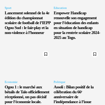
Sport
Education
Lancement solennel de la 4e
Empower Handicap
édition du championnat
renouvelle son engagement
scolaire de football de l’IEPP
pour l’éducation des enfants
Ogou Sud : le fair-play et la
en situation de handicap
non-violence à l’honneur
pour la rentrée scolaire 2024-
2025 au Togo.
Economie
Politique
Ogou 1 : le marché aux
Assoli : Bilan positif de la
bétails de Talo officiellement
célébration du 66ᵉ
réceptionné, un pas décisif
anniversaire de
pour l’économie locale.
l’indépendance à l’issue