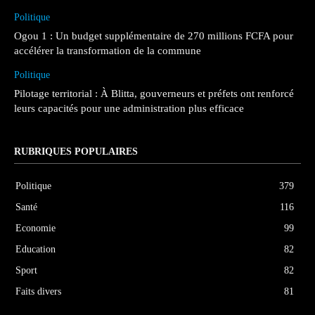
Politique
Ogou 1 : Un budget supplémentaire de 270 millions FCFA pour
accélérer la transformation de la commune
Politique
Pilotage territorial : À Blitta, gouverneurs et préfets ont renforcé
leurs capacités pour une administration plus efficace
RUBRIQUES POPULAIRES
Politique
379
Santé
116
Economie
99
Education
82
Sport
82
Faits divers
81