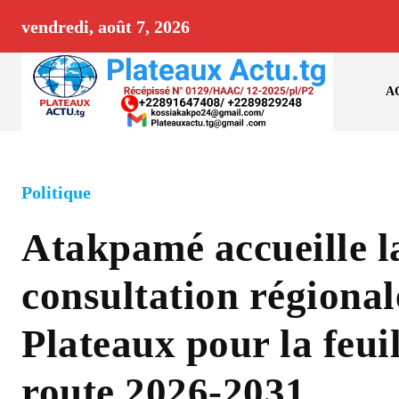
vendredi, août 7, 2026
A
Politique
Atakpamé accueille l
consultation régional
Plateaux pour la feuil
route 2026-2031