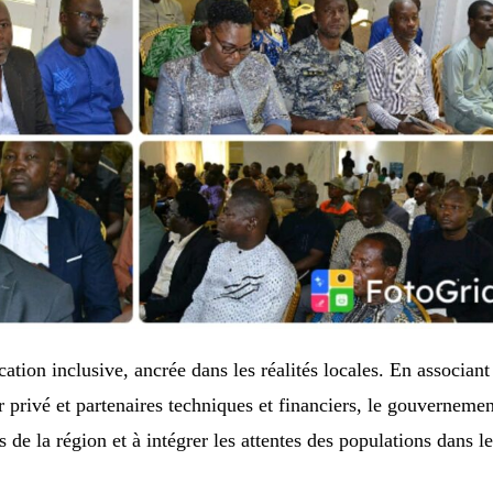
cation inclusive, ancrée dans les réalités locales. En associant
eur privé et partenaires techniques et financiers, le gouverneme
és de la région et à intégrer les attentes des populations dans l