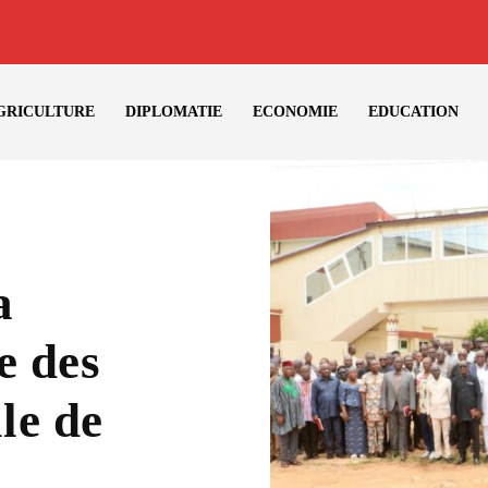
GRICULTURE
DIPLOMATIE
ECONOMIE
EDUCATION
a
e des
le de