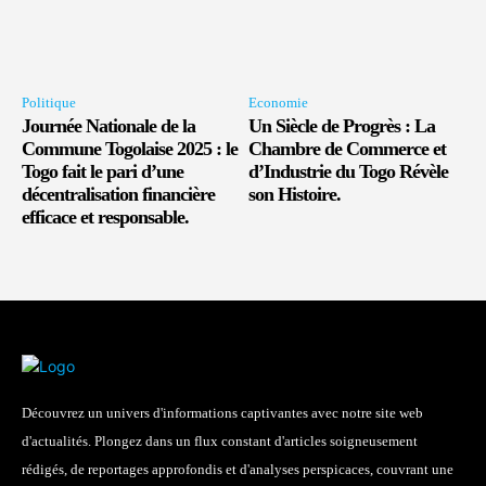
Politique
Economie
Journée Nationale de la
Un Siècle de Progrès : La
Commune Togolaise 2025 : le
Chambre de Commerce et
Togo fait le pari d’une
d’Industrie du Togo Révèle
décentralisation financière
son Histoire.
efficace et responsable.
Découvrez un univers d'informations captivantes avec notre site web
d'actualités. Plongez dans un flux constant d'articles soigneusement
rédigés, de reportages approfondis et d'analyses perspicaces, couvrant une