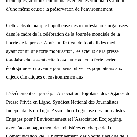
techniques, autorités communales et jeunes volontaires autour
d’une même cause : la préservation de l’environnement.
Cette activité marque l’apothéose des manifestations organisées
dans le cadre de la célébration de la Journée mondiale de la
liberté de la presse. Après un festival de football des médias
ayant connu une forte mobilisation, les acteurs de la presse
togolaise choisissent cette fois-ci une action à forte portée
écologique et citoyenne pour sensibiliser les populations aux
enjeux climatiques et environnementaux.
L’événement est porté par Association Togolaise des Organes de
Presse Privée en Ligne, Syndicat National des Journalistes
Indépendants du Togo, Association Togolaise des Journalistes
Engagés pour l’Environnement et l’Association Ecojogging,
avec l’accompagnement des ministères en charge de la
Communication, de l’Environnement, des Sports ainsi que de la