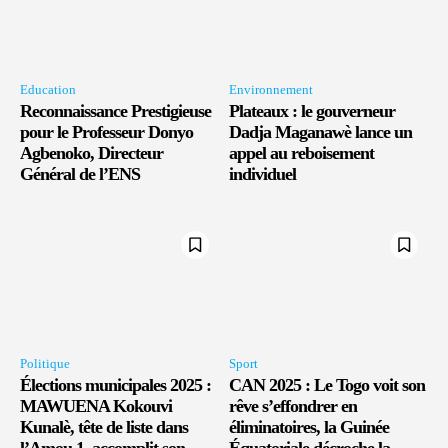
Education
Environnement
Reconnaissance Prestigieuse
Plateaux : le gouverneur
pour le Professeur Donyo
Dadja Maganawè lance un
Agbenoko, Directeur
appel au reboisement
Général de l’ENS
individuel
Politique
Sport
Élections municipales 2025 :
CAN 2025 : Le Togo voit son
MAWUENA Kokouvi
rêve s’effondrer en
Kunalè, tête de liste dans
éliminatoires, la Guinée