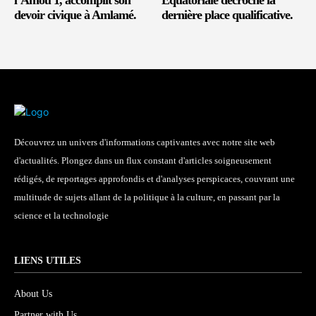
l’Amou 1, accomplit son
Équatoriale décroche la
devoir civique à Amlamé.
dernière place qualificative.
Découvrez un univers d'informations captivantes avec notre site web
d'actualités. Plongez dans un flux constant d'articles soigneusement
rédigés, de reportages approfondis et d'analyses perspicaces, couvrant une
multitude de sujets allant de la politique à la culture, en passant par la
science et la technologie
LIENS UTILES
About Us
Partner with Us