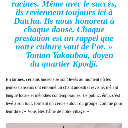
racines. Même avec le succès,
ils reviennent toujours ici à
Datcha. Ils nous honorent à
chaque danse. Chaque
prestation est un rappel que
notre culture vaut de l’or. »
— Tonton Yakoubou, doyen
du quartier Kpodji.
En larmes, certains anciens se sont levés au moment où les
jeunes danseurs ont entonné un chant ancestral revisité, mêlant
langue locale et mélodies contemporaines. Le public, ému, s’est
levé à son tour, formant un cercle autour du groupe, comme pour
leur dire : « Vous êtes l’âme de notre village. »