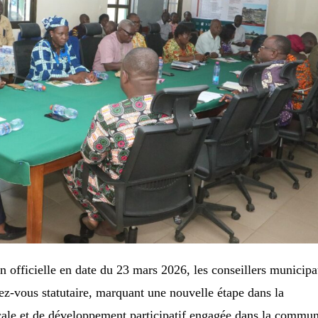
 officielle en date du 23 mars 2026, les conseillers municip
ez-vous statutaire, marquant une nouvelle étape dans la
ale et de développement participatif engagée dans la commun