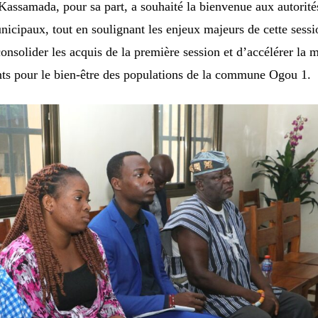
samada, pour sa part, a souhaité la bienvenue aux autorité
nicipaux, tout en soulignant les enjeux majeurs de cette sessi
 consolider les acquis de la première session et d’accélérer la 
nts pour le bien-être des populations de la commune Ogou 1.