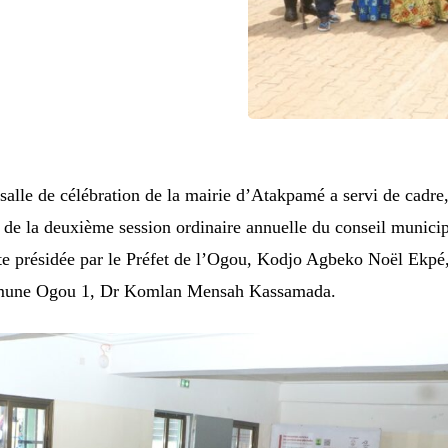
alle de célébration de la mairie d’Atakpamé a servi de cadre
e de la deuxième session ordinaire annuelle du conseil munici
e présidée par le Préfet de l’Ogou, Kodjo Agbeko Noël Ekpé
mmune Ogou 1, Dr Komlan Mensah Kassamada.