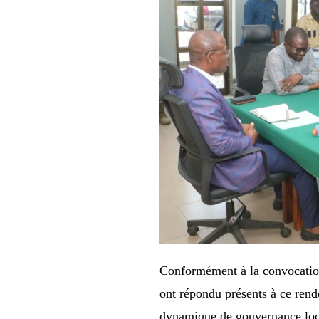
Conformément à la convocation
ont répondu présents à ce rend
dynamique de gouvernance loc