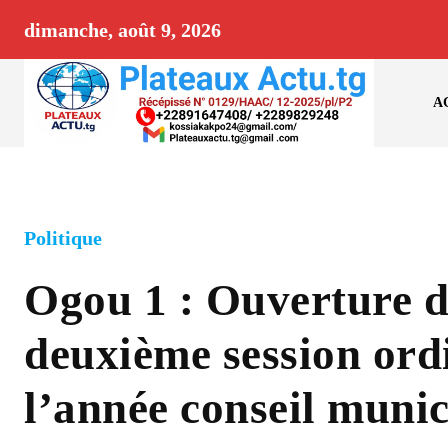
dimanche, août 9, 2026
A
Politique
Ogou 1 : Ouverture d
deuxième session ord
l’année conseil munic