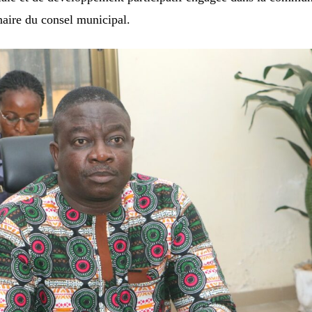
naire du consel municipal.