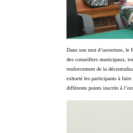
Dans son mot d’ouverture, le 
des conseillers municipaux, to
renforcement de la décentralisat
exhorté les participants à fair
différents points inscrits à l’or