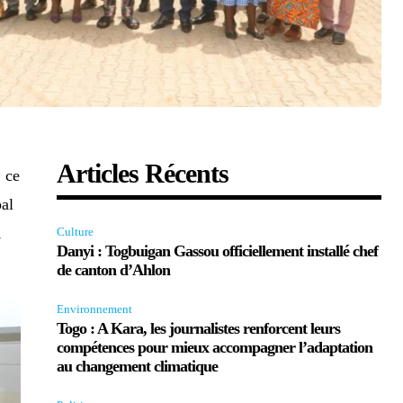
Articles Récents
, ce
pal
,
Culture
Danyi : Togbuigan Gassou officiellement installé chef
de canton d’Ahlon
Environnement
Togo : A Kara, les journalistes renforcent leurs
compétences pour mieux accompagner l’adaptation
au changement climatique