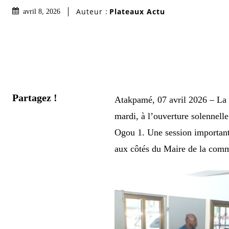
Auteur :
Plateaux Actu
avril 8, 2026
Partagez !
Atakpamé, 07 avril 2026 – La s
mardi, à l’ouverture solennell
Ogou 1. Une session important
aux côtés du Maire de la co