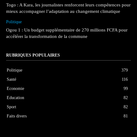
Togo : A Kara, les journalistes renforcent leurs compétences pour
mieux accompagner l’adaptation au changement climatique
Politique
Ogou 1 : Un budget supplémentaire de 270 millions FCFA pour
accélérer la transformation de la commune
RUBRIQUES POPULAIRES
Politique
379
Santé
116
Economie
99
Education
82
Sport
82
Faits divers
81