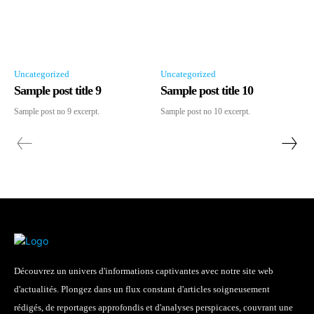
Uncategorized
Uncategorized
Sample post title 9
Sample post title 10
Sample post no 9 excerpt.
Sample post no 10 excerpt.
Découvrez un univers d'informations captivantes avec notre site web
d'actualités. Plongez dans un flux constant d'articles soigneusement
rédigés, de reportages approfondis et d'analyses perspicaces, couvrant une