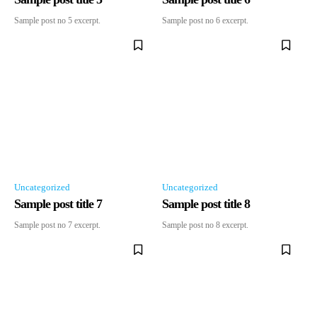
Sample post no 5 excerpt.
Sample post no 6 excerpt.
Uncategorized
Uncategorized
Sample post title 7
Sample post title 8
Sample post no 7 excerpt.
Sample post no 8 excerpt.