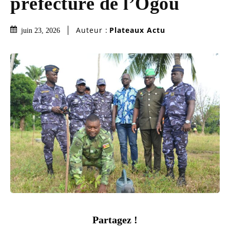
préfecture de l’Ogou
Auteur :
Plateaux Actu
juin 23, 2026
Partagez !