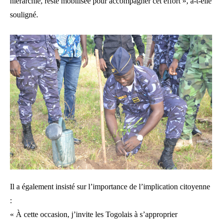
hiérarchie, reste mobilisée pour accompagner cet effort », a-t-elle
souligné.
Il a également insisté sur l’importance de l’implication citoyenne
:
« À cette occasion, j’invite les Togolais à s’approprier