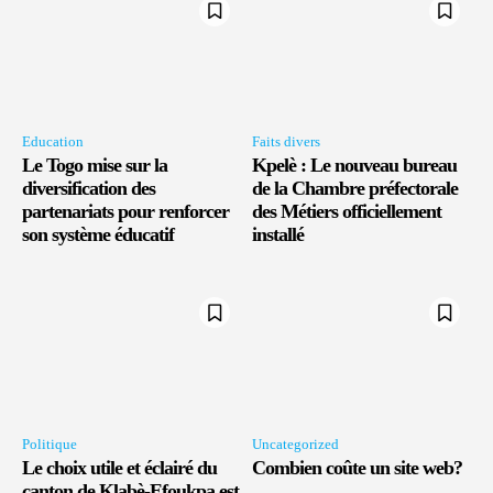
Education
Faits divers
Le Togo mise sur la
Kpelè : Le nouveau bureau
diversification des
de la Chambre préfectorale
partenariats pour renforcer
des Métiers officiellement
son système éducatif
installé
Politique
Uncategorized
Le choix utile et éclairé du
Combien coûte un site web?
canton de Klabè-Efoukpa est