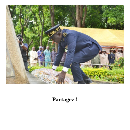
Partagez !