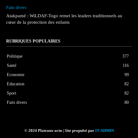
Faits divers
Atakpamé : WiLDAF-Togo remet les leaders traditionnels au
cœur de la protection des enfants
RUBRIQUES POPULAIRES
Politique
377
Santé
116
Economie
99
Education
82
Sport
82
Faits divers
80
© 2024 Plateaux-actu | Site propulsé par
IT-ADMIN