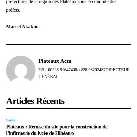
préfectures de la région des Plateaux sous la conduite des
préfets.
Marcel Akakpo
.
Plateaux Actu
Tél : 00228 91647408/+228 98292487DIRECTEUR
GÉNÉRAL
Articles Récents
Santé
Plateaux : Remise du site pour la construction de
l’infirmerie du lycée de Hihéatro