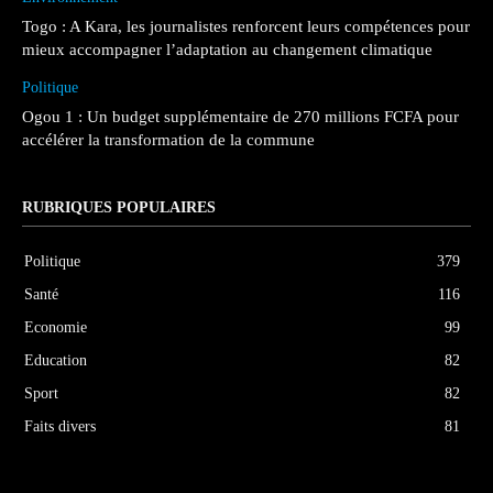
Togo : A Kara, les journalistes renforcent leurs compétences pour
mieux accompagner l’adaptation au changement climatique
Politique
Ogou 1 : Un budget supplémentaire de 270 millions FCFA pour
accélérer la transformation de la commune
RUBRIQUES POPULAIRES
Politique
379
Santé
116
Economie
99
Education
82
Sport
82
Faits divers
81