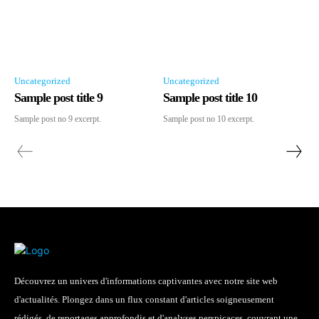
Uncategorized
Uncategorized
Sample post title 9
Sample post title 10
Sample post no 9 excerpt.
Sample post no 10 excerpt.
Découvrez un univers d'informations captivantes avec notre site web
d'actualités. Plongez dans un flux constant d'articles soigneusement
rédigés, de reportages approfondis et d'analyses perspicaces, couvrant une