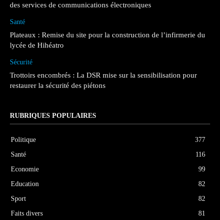
des services de communications électroniques
Santé
Plateaux : Remise du site pour la construction de l’infirmerie du
lycée de Hihéatro
Sécurité
Trottoirs encombrés : La DSR mise sur la sensibilisation pour
restaurer la sécurité des piétons
RUBRIQUES POPULAIRES
Politique
377
Santé
116
Economie
99
Education
82
Sport
82
Faits divers
81