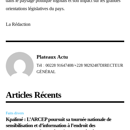
dans le paysage politique togolais et son impact sur les grandes
orientations législatives du pays.
La Rédaction
Plateaux Actu
Tél : 00228 91647408/+228 98292487DIRECTEUR
GÉNÉRAL
Articles Récents
Faits divers
Kpalimé : L’ARCEP poursuit sa tournée nationale de
sensibilisation et d’information à l’endroit des