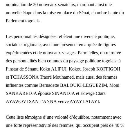
nomination de 20 nouveaux sénateurs, marquant ainsi une
nouvelle étape dans la mise en place du Sénat, chambre haute du
Parlement togolais.
Les personnalités désignées reflètent une diversité politique,
sociale et régionale, avec une présence remarquée de figures
expérimentées et de nouveaux visages. Parmi elles, on retrouve
des personnalités bien connues du paysage politique togolais, à
l’instar de Sénanu Koku ALIPUI, Kokou Joseph KOFFIGOH
et TCHASSONA Traoré Mouhamed, mais aussi des femmes
influentes comme Bernadette BALOUKI-LEGUEZIM, Moni
SANKAREDJA épouse SINANDJA et Edwige Clara
AYAWOVI SANT’ANNA veuve AYAYI-ATAYI.
Cette liste témoigne d’une volonté d’équilibre, notamment avec
une forte représentativité des femmes, qui occupent près de 40 %