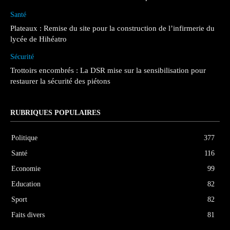
Santé
Plateaux : Remise du site pour la construction de l’infirmerie du
lycée de Hihéatro
Sécurité
Trottoirs encombrés : La DSR mise sur la sensibilisation pour
restaurer la sécurité des piétons
RUBRIQUES POPULAIRES
Politique
377
Santé
116
Economie
99
Education
82
Sport
82
Faits divers
81