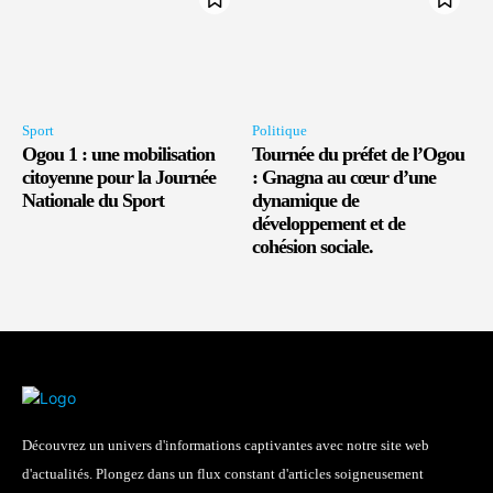
Sport
Politique
Ogou 1 : une mobilisation
Tournée du préfet de l’Ogou
citoyenne pour la Journée
: Gnagna au cœur d’une
Nationale du Sport
dynamique de
développement et de
cohésion sociale.
Découvrez un univers d'informations captivantes avec notre site web
d'actualités. Plongez dans un flux constant d'articles soigneusement