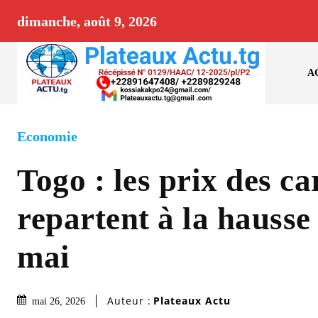
dimanche, août 9, 2026
A
Economie
Togo : les prix des c
repartent à la hausse
mai
Auteur :
Plateaux Actu
mai 26, 2026