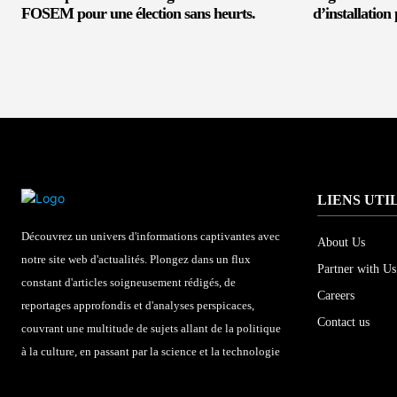
FOSEM pour une élection sans heurts.
d’installation
LIENS UTI
Découvrez un univers d'informations captivantes avec
About Us
notre site web d'actualités. Plongez dans un flux
Partner with Us
constant d'articles soigneusement rédigés, de
Careers
reportages approfondis et d'analyses perspicaces,
Contact us
couvrant une multitude de sujets allant de la politique
à la culture, en passant par la science et la technologie