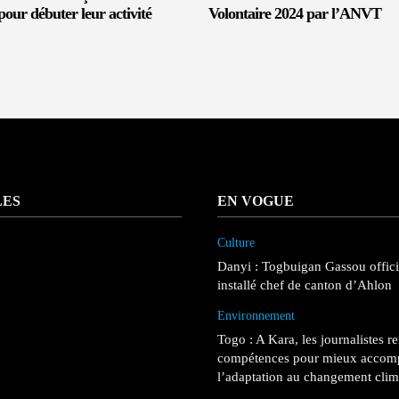
 pour débuter leur activité
Volontaire 2024 par l’ANVT
LES
EN VOGUE
Culture
Danyi : Togbuigan Gassou offic
installé chef de canton d’Ahlon
Environnement
Togo : A Kara, les journalistes r
compétences pour mieux accom
l’adaptation au changement clim