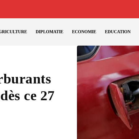
GRICULTURE
DIPLOMATIE
ECONOMIE
EDUCATION
arburants
 dès ce 27