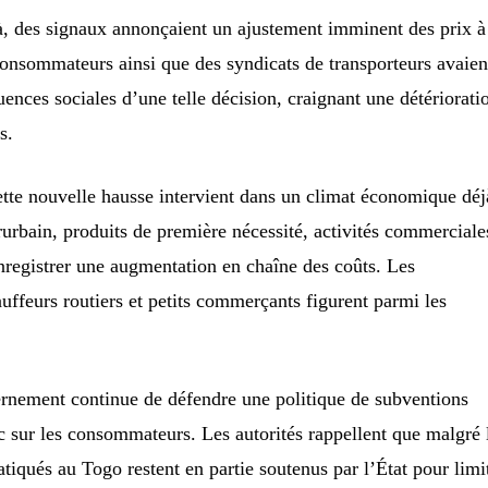
à, des signaux annonçaient un ajustement imminent des prix à
onsommateurs ainsi que des syndicats de transporteurs avaien
quences sociales d’une telle décision, craignant une détériorati
s.
tte nouvelle hausse intervient dans un climat économique déj
rurbain, produits de première nécessité, activités commerciale
enregistrer une augmentation en chaîne des coûts. Les
uffeurs routiers et petits commerçants figurent parmi les
vernement continue de défendre une politique de subventions
oc sur les consommateurs. Les autorités rappellent que malgré 
atiqués au Togo restent en partie soutenus par l’État pour limi