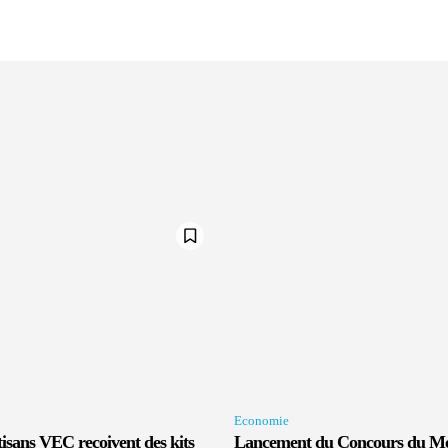
Economie
tisans VEC reçoivent des kits
Lancement du Concours du Me