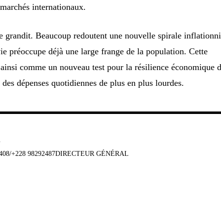
s marchés internationaux.
de grandit. Beaucoup redoutent une nouvelle spirale inflationni
vie préoccupe déjà une large frange de la population. Cette
t ainsi comme un nouveau test pour la résilience économique 
 des dépenses quotidiennes de plus en plus lourdes.
u
647408/+228 98292487DIRECTEUR GÉNÉRAL