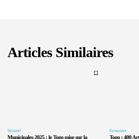
Articles Similaires
Sécurité
Economie
Municipales 2025 : le Togo mise sur la
Togo : 400 Ar