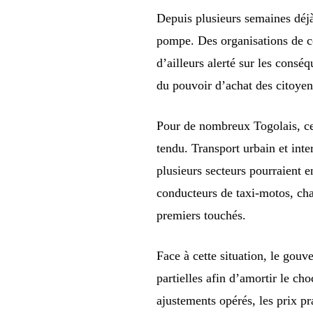
Depuis plusieurs semaines déj
pompe. Des organisations de c
d’ailleurs alerté sur les consé
du pouvoir d’achat des citoyen
Pour de nombreux Togolais, ce
tendu. Transport urbain et inte
plusieurs secteurs pourraient 
conducteurs de taxi-motos, cha
premiers touchés.
Face à cette situation, le gou
partielles afin d’amortir le ch
ajustements opérés, les prix pr