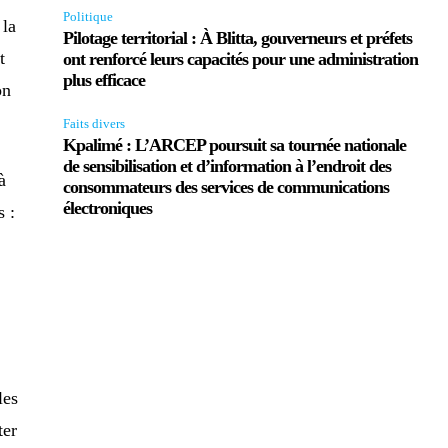
Politique
 la
Pilotage territorial : À Blitta, gouverneurs et préfets
t
ont renforcé leurs capacités pour une administration
plus efficace
on
Faits divers
Kpalimé : L’ARCEP poursuit sa tournée nationale
de sensibilisation et d’information à l’endroit des
à
consommateurs des services de communications
électroniques
s :
les
ter