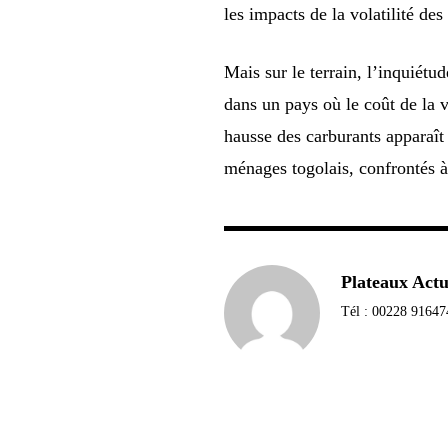
les impacts de la volatilité de
Mais sur le terrain, l’inquiétu
dans un pays où le coût de la 
hausse des carburants apparaî
ménages togolais, confrontés à
Plateaux Act
Tél : 00228 91