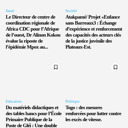
Santé
Société
Le Directeur de centre de
Atakpamé/ Projet «Enfance
coordination régionale de
sans Barreaux3 : Échange
Africa CDC pour l’Afrique
d’expérience et renforcement
de l’ouest, Dr Alinon Kokou
des capacités des acteurs clés
évalue la riposte de
de la justice juvénile des
l’épidémie Mpox au...
Plateaux-Est.
Education
Politique
Du matériels didactiques et
Togo : des mesures
des tables bancs pour l’École
renforcées pour lutter contre
Primaire Publique de la
les excès de vitesse.
Poste de Gléi : Une double