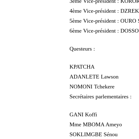
3ème Vice-président : KOR
4ème Vice-président : DZRE
5ème Vice-président : OUR
6ème Vice-président : DO
Questeurs :
KPATCHA
ADANLETE Lawson
NOMONI Tchekere
Secrétaires parlementaires :
GANI Koffi
Mme MBOMA Ameyo
SOKLIMGBE Sénou