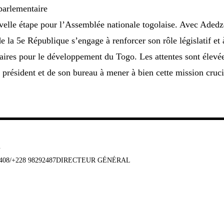
parlementaire
velle étape pour l’Assemblée nationale togolaise. Avec Adedz
e la 5e République s’engage à renforcer son rôle législatif et 
aires pour le développement du Togo. Les attentes sont élevé
 président et de son bureau à mener à bien cette mission cruci
u
647408/+228 98292487DIRECTEUR GÉNÉRAL