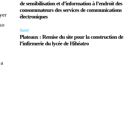
de sensibilisation et d’information à l’endroit des
consommateurs des services de communications
yer
électroniques
ko
Santé
Plateaux : Remise du site pour la construction de
l’infirmerie du lycée de Hihéatro
 a
x