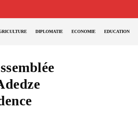
GRICULTURE
DIPLOMATIE
ECONOMIE
EDUCATION
Assemblée
 Adedze
dence