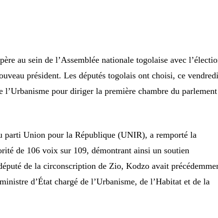
père au sein de l’Assemblée nationale togolaise avec l’électi
veau président. Les députés togolais ont choisi, ce vendredi
 de l’Urbanisme pour diriger la première chambre du parlement
 parti Union pour la République (UNIR), a remporté la
rité de 106 voix sur 109, démontrant ainsi un soutien
 député de la circonscription de Zio, Kodzo avait précédemme
ministre d’État chargé de l’Urbanisme, de l’Habitat et de la