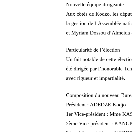
Nouvelle équipe dirigeante
Aux côtés de Kodzo, les déput
la gestion de l’Assemblée nat
et Myriam Dossou d’Almeida on
Particularité de l’élection
Un fait notable de cette élect
été dirigée par l’honorable T
avec rigueur et impartialité.
Composition du nouveau Bure
Président : ADEDZE Kodjo
1er Vice-président : Mme 
2ème Vice-président : KANG