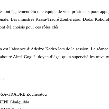
és ont également élu une équipe de vice-présidents pour appu
ionale. Les ministres Kassa-Traoré Zouheratou, Dodzi Kokoro
t été choisis pour ces rôles clés.
ion est l’absence d’Adedze Kodzo lors de la session. La séance
chabouré Aimé Gogué, doyen d’âge, qui a supervisé les travau
au
KASSA-TRAORÉ Zouheratou
NENI Gbalguibia