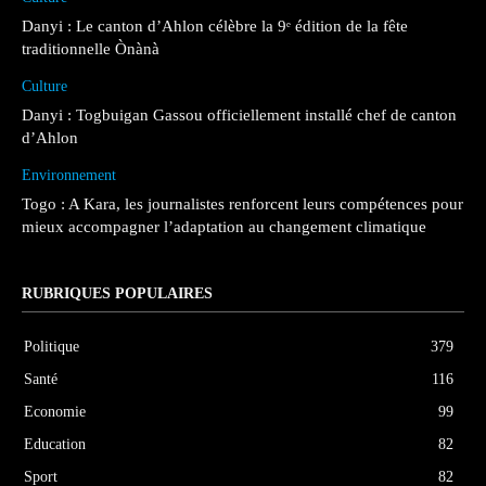
Danyi : Le canton d’Ahlon célèbre la 9ᵉ édition de la fête
traditionnelle Ònànà
Culture
Danyi : Togbuigan Gassou officiellement installé chef de canton
d’Ahlon
Environnement
Togo : A Kara, les journalistes renforcent leurs compétences pour
mieux accompagner l’adaptation au changement climatique
RUBRIQUES POPULAIRES
Politique
379
Santé
116
Economie
99
Education
82
Sport
82