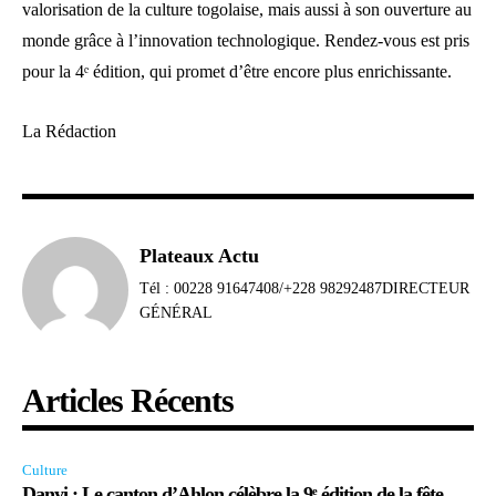
valorisation de la culture togolaise, mais aussi à son ouverture au
monde grâce à l’innovation technologique. Rendez-vous est pris
pour la 4ᵉ édition, qui promet d’être encore plus enrichissante.
La Rédaction
Plateaux Actu
Tél : 00228 91647408/+228 98292487DIRECTEUR
GÉNÉRAL
Articles Récents
Culture
Danyi : Le canton d’Ahlon célèbre la 9ᵉ édition de la fête