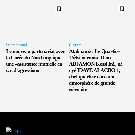
International
Culture
Le nouveau partenariat avec
Atakpamé : Le Quartier
la Corée du Nord implique
Tsètsi intronise Olou
une «assistance mutuelle en
ADJAMON Kossi In£, né
cas d’agression»
oyé IDAYE ALAGBO 1,
chef quartier dans une
atmosphère de grande
solennité