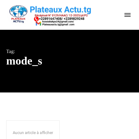
Tag:
mode_s
Aucun article à afficher