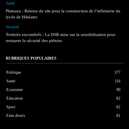
Santé
Plateaux : Remise du site pour la construction de l’infirmerie du
lycée de Hihéatro
Sécurité
Trottoirs encombrés : La DSR mise sur la sensibilisation pour
restaurer la sécurité des piétons
RUBRIQUES POPULAIRES
Politique
377
Santé
116
Economie
99
Education
82
Sport
82
Faits divers
81