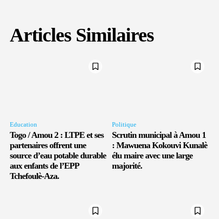
Articles Similaires
Education
Politique
Togo / Amou 2 : LTPE et ses
Scrutin municipal à Amou 1
partenaires offrent une
: Mawuena Kokouvi Kunalè
source d’eau potable durable
élu maire avec une large
aux enfants de l’EPP
majorité.
Tchefoulè-Aza.