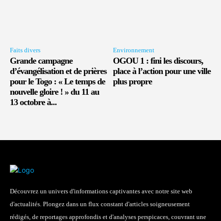
Faits divers
Environnement
Grande campagne
OGOU 1 : fini les discours,
d’évangélisation et de prières
place à l’action pour une ville
pour le Togo : « Le temps de
plus propre
nouvelle gloire ! » du 11 au
13 octobre à...
Découvrez un univers d'informations captivantes avec notre site web
d'actualités. Plongez dans un flux constant d'articles soigneusement
rédigés, de reportages approfondis et d'analyses perspicaces, couvrant une