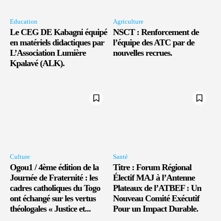
Education
Agriculture
Le CEG DE Kabagni équipé
NSCT : Renforcement de
en matériels didactiques par
l’équipe des ATC par de
L’Association Lumière
nouvelles recrues.
Kpalavé (ALK).
Culture
Santé
Ogou1 / 4ème édition de la
Titre : Forum Régional
Journée de Fraternité : les
Électif MAJ à l’Antenne
cadres catholiques du Togo
Plateaux de l’ATBEF : Un
ont échangé sur les vertus
Nouveau Comité Exécutif
théologales « Justice et...
Pour un Impact Durable.