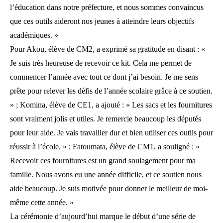
l’éducation dans notre préfecture, et nous sommes convaincus
que ces outils aideront nos jeunes à atteindre leurs objectifs
académiques. »
Pour Akou, élève de CM2, a exprimé sa gratitude en disant : «
Je suis très heureuse de recevoir ce kit. Cela me permet de
commencer l’année avec tout ce dont j’ai besoin. Je me sens
prête pour relever les défis de l’année scolaire grâce à ce soutien.
» ; Komina, élève de CE1, a ajouté : « Les sacs et les fournitures
sont vraiment jolis et utiles. Je remercie beaucoup les députés
pour leur aide. Je vais travailler dur et bien utiliser ces outils pour
réussir à l’école. » ; Fatoumata, élève de CM1, a souligné : «
Recevoir ces fournitures est un grand soulagement pour ma
famille. Nous avons eu une année difficile, et ce soutien nous
aide beaucoup. Je suis motivée pour donner le meilleur de moi-
même cette année. »
La cérémonie d’aujourd’hui marque le début d’une série de