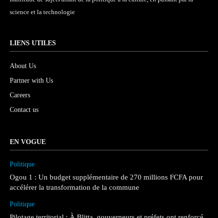
science et la technologie
LIENS UTILES
About Us
Partner with Us
Careers
Contact us
EN VOGUE
Politique
Ogou 1 : Un budget supplémentaire de 270 millions FCFA pour
accélérer la transformation de la commune
Politique
Pilotage territorial : À Blitta, gouverneurs et préfets ont renforcé