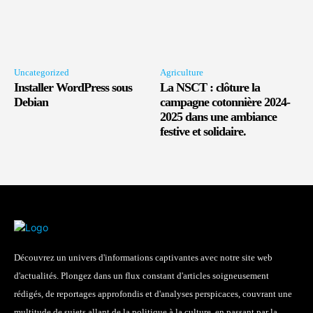
Uncategorized
Agriculture
Installer WordPress sous
La NSCT : clôture la
Debian
campagne cotonnière 2024-
2025 dans une ambiance
festive et solidaire.
Découvrez un univers d'informations captivantes avec notre site web
d'actualités. Plongez dans un flux constant d'articles soigneusement
rédigés, de reportages approfondis et d'analyses perspicaces, couvrant une
multitude de sujets allant de la politique à la culture, en passant par la