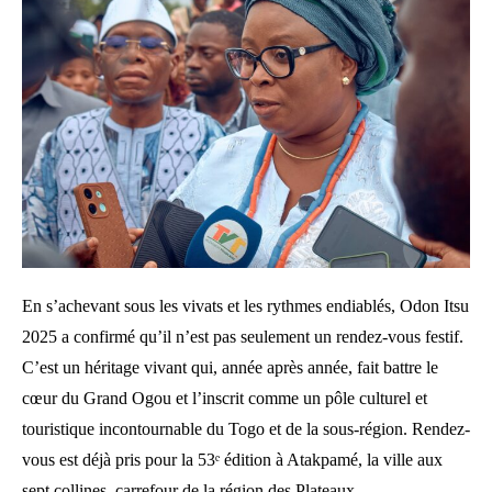
En s’achevant sous les vivats et les rythmes endiablés, Odon Itsu
2025 a confirmé qu’il n’est pas seulement un rendez-vous festif.
C’est un héritage vivant qui, année après année, fait battre le
cœur du Grand Ogou et l’inscrit comme un pôle culturel et
touristique incontournable du Togo et de la sous-région. Rendez-
vous est déjà pris pour la 53ᵉ édition à Atakpamé, la ville aux
sept collines, carrefour de la région des Plateaux.