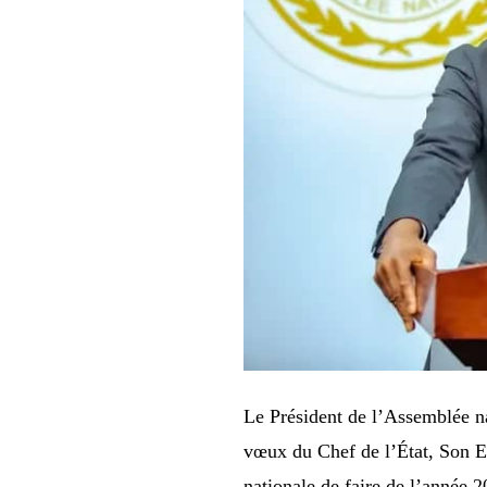
Le Président de l’Assemblée na
vœux du Chef de l’État, Son E
nationale de faire de l’année