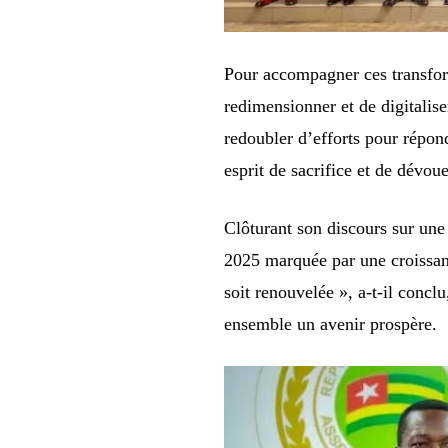
Pour accompagner ces transform
redimensionner et de digitalise
redoubler d’efforts pour répon
esprit de sacrifice et de dévou
Clôturant son discours sur une
2025 marquée par une croissanc
soit renouvelée », a-t-il conclu
ensemble un avenir prospère.