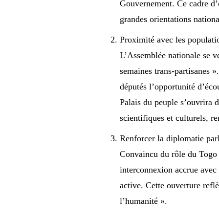
Gouvernement. Ce cadre d’éc
grandes orientations nationa
Proximité avec les populati
L’Assemblée nationale se ve
semaines trans-partisanes ».
députés l’opportunité d’éco
Palais du peuple s’ouvrira 
scientifiques et culturels, 
Renforcer la diplomatie par
Convaincu du rôle du Togo s
interconnexion accrue avec 
active. Cette ouverture refl
l’humanité ».