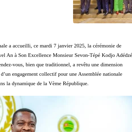
ale a accueilli, ce mardi 7 janvier 2025, la cérémonie de
vel An à Son Excellence Monsieur Sevon-Tépé Kodjo Adédzé
rendez-vous, bien que traditionnel, a revêtu une dimension
s d’un engagement collectif pour une Assemblée nationale
ans la dynamique de la Vème République.