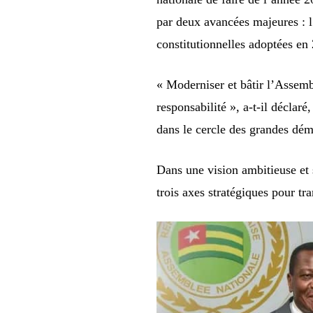
par deux avancées majeures : l
constitutionnelles adoptées en
« Moderniser et bâtir l’Assemb
responsabilité », a-t-il déclar
dans le cercle des grandes dém
Dans une vision ambitieuse et
trois axes stratégiques pour tr