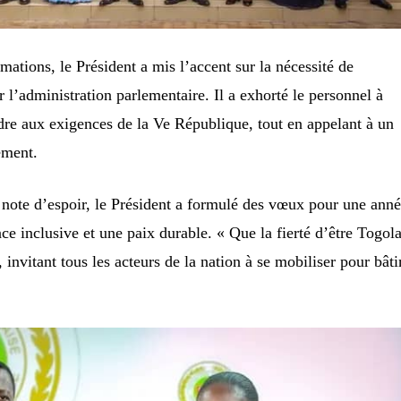
ations, le Président a mis l’accent sur la nécessité de
r l’administration parlementaire. Il a exhorté le personnel à
dre aux exigences de la Ve République, tout en appelant à un
ement.
 note d’espoir, le Président a formulé des vœux pour une ann
e inclusive et une paix durable. « Que la fierté d’être Togola
, invitant tous les acteurs de la nation à se mobiliser pour bâti