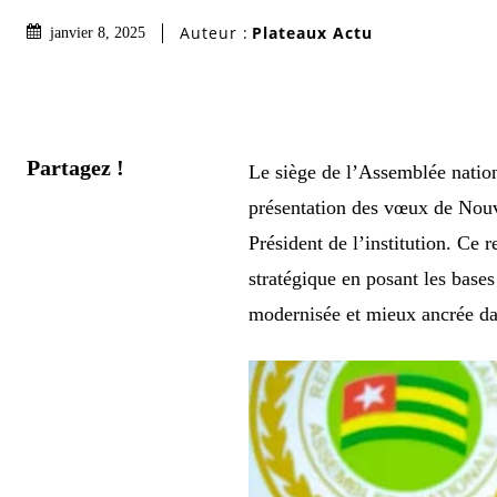
Auteur :
Plateaux Actu
janvier 8, 2025
Partagez !
Le siège de l’Assemblée nation
présentation des vœux de Nou
Président de l’institution. Ce 
stratégique en posant les base
modernisée et mieux ancrée d