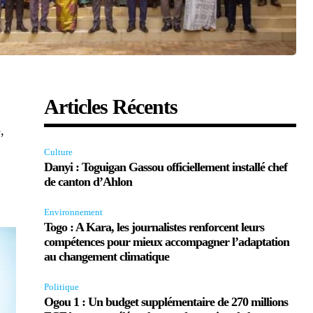
Articles Récents
,
Culture
Danyi : Toguigan Gassou officiellement installé chef
de canton d’Ahlon
Environnement
Togo : A Kara, les journalistes renforcent leurs
compétences pour mieux accompagner l’adaptation
au changement climatique
Politique
Ogou 1 : Un budget supplémentaire de 270 millions