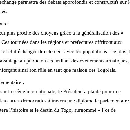
hange permettra des débats approfondis et constructifs sur l
les.
ons :
ut plus proche des citoyens grâce à la généralisation des «
 Ces tournées dans les régions et préfectures offriront aux
uter et d’échanger directement avec les populations. De plus, 
davantage au public en accueillant des événements artistiques,
renforçant ainsi son rôle en tant que maison des Togolais.
lementaire :
ur la scène internationale, le Président a plaidé pour une
les autres démocraties à travers une diplomatie parlementaire
ètera l’histoire et le destin du Togo, surnommé « l’or de