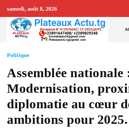
samedi, août 8, 2026
A
Politique
Assemblée nationale 
Modernisation, proxi
diplomatie au cœur d
ambitions pour 2025.