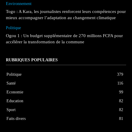
Environnement
Togo : A Kara, les journalistes renforcent leurs compétences pour
mieux accompagner l’adaptation au changement climatique
Politique
Ogou 1 : Un budget supplémentaire de 270 millions FCFA pour
accélérer la transformation de la commune
RUBRIQUES POPULAIRES
Politique
379
Santé
116
Economie
99
Education
82
Sport
82
Faits divers
81