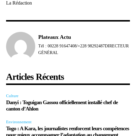
La Rédaction
Plateaux Actu
Tél : 00228 91647408/+228 98292487DIRECTEUR
GÉNÉRAL
Articles Récents
Culture
Danyi : Toguigan Gassou officiellement installé chef de
canton d’Ahlon
Environnement
Togo : A Kara, les journalistes renforcent leurs compétences
pour mieux accompagner l’adaptation au changement