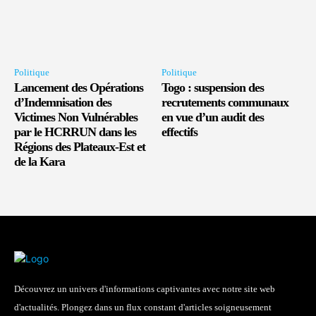
Politique
Politique
Lancement des Opérations
Togo : suspension des
d’Indemnisation des
recrutements communaux
Victimes Non Vulnérables
en vue d’un audit des
par le HCRRUN dans les
effectifs
Régions des Plateaux-Est et
de la Kara
Découvrez un univers d'informations captivantes avec notre site web
d'actualités. Plongez dans un flux constant d'articles soigneusement