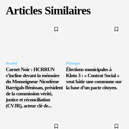
Articles Similaires
Société
Politique
Carnet Noir : HCRRUN
Élections municipales à
s’incline devant la mémoire
Kloto 3 : « Contrat Social »
du Monseigneur Nicodème
veut bâtir une commune sur
Barrigah-Bénissan, président
la base d’un pacte citoyen.
de la commission vérité,
justice et réconciliation
(CVJR), acteur clé de...