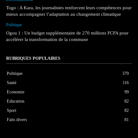
Togo : A Kara, les journalistes renforcent leurs compétences pour
mieux accompagner l’adaptation au changement climatique
Politique
Ogou 1 : Un budget supplémentaire de 270 millions FCFA pour
accélérer la transformation de la commune
RUBRIQUES POPULAIRES
Politique
379
Santé
116
Economie
99
Education
82
Sport
82
Faits divers
81