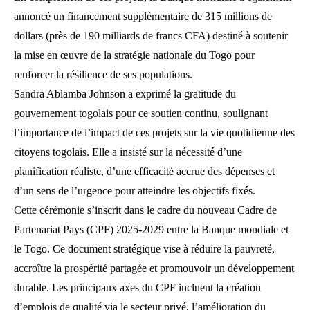
annoncé un financement supplémentaire de 315 millions de
dollars (près de 190 milliards de francs CFA) destiné à soutenir
la mise en œuvre de la stratégie nationale du Togo pour
renforcer la résilience de ses populations.
Sandra Ablamba Johnson a exprimé la gratitude du
gouvernement togolais pour ce soutien continu, soulignant
l’importance de l’impact de ces projets sur la vie quotidienne des
citoyens togolais. Elle a insisté sur la nécessité d’une
planification réaliste, d’une efficacité accrue des dépenses et
d’un sens de l’urgence pour atteindre les objectifs fixés.
Cette cérémonie s’inscrit dans le cadre du nouveau Cadre de
Partenariat Pays (CPF) 2025-2029 entre la Banque mondiale et
le Togo. Ce document stratégique vise à réduire la pauvreté,
accroître la prospérité partagée et promouvoir un développement
durable. Les principaux axes du CPF incluent la création
d’emplois de qualité via le secteur privé, l’amélioration du