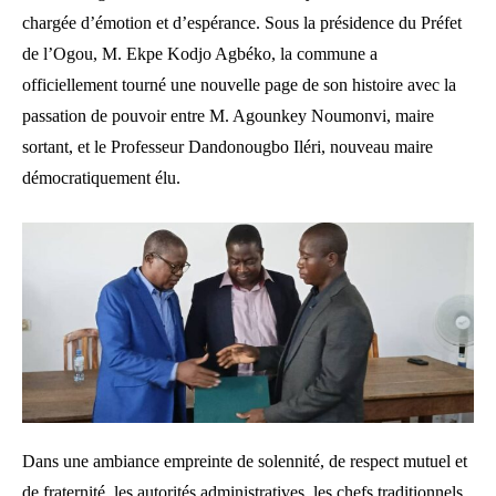
chargée d’émotion et d’espérance. Sous la présidence du Préfet
de l’Ogou, M. Ekpe Kodjo Agbéko, la commune a
officiellement tourné une nouvelle page de son histoire avec la
passation de pouvoir entre M. Agounkey Noumonvi, maire
sortant, et le Professeur Dandonougbo Iléri, nouveau maire
démocratiquement élu.
Dans une ambiance empreinte de solennité, de respect mutuel et
de fraternité, les autorités administratives, les chefs traditionnels,