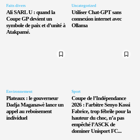
Faits divers
Uncategorized
Ali SARL U : quand la
Utiliser Chat-GPT sans
Coupe GP devient un
connexion internet avec
symbole de paix et d’unité à
Ollama
Atakpamé.
Environnement
Sport
Plateaux : le gouverneur
Coupe de l’Indépendance
Dadja Maganawè lance un
2026 : l’arbitre Senyo Kossi
appel au reboisement
Fabrice, trop fébrile pour la
individuel
hauteur du choc, n’a pas
empêché l’ASCK de
dominer Unisport FC...