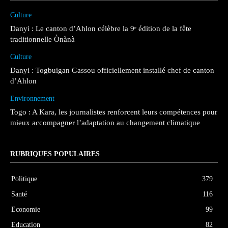
Culture
Danyi : Le canton d’Ahlon célèbre la 9ᵉ édition de la fête
traditionnelle Ònànà
Culture
Danyi : Togbuigan Gassou officiellement installé chef de canton
d’Ahlon
Environnement
Togo : A Kara, les journalistes renforcent leurs compétences pour
mieux accompagner l’adaptation au changement climatique
RUBRIQUES POPULAIRES
Politique
379
Santé
116
Economie
99
Education
82