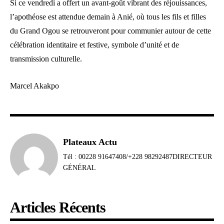
Si ce vendredi a offert un avant-goût vibrant des réjouissances,
l’apothéose est attendue demain à Anié, où tous les fils et filles
du Grand Ogou se retrouveront pour communier autour de cette
célébration identitaire et festive, symbole d’unité et de
transmission culturelle.
Marcel Akakpo
Plateaux Actu
Tél : 00228 91647408/+228 98292487DIRECTEUR
GÉNÉRAL
Articles Récents