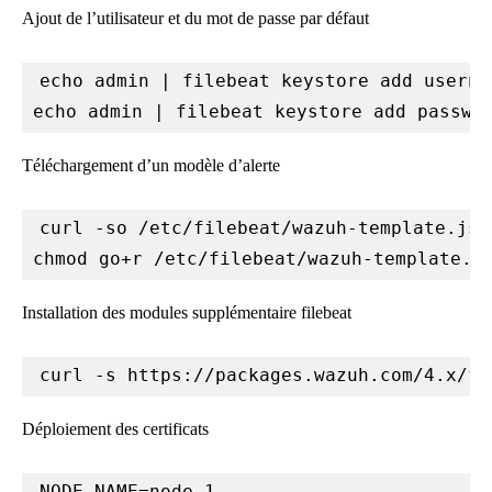
Ajout de l’utilisateur et du mot de passe par défaut
echo admin | filebeat keystore add userna
echo admin | filebeat keystore add passwo
Téléchargement d’un modèle d’alerte
curl -so /etc/filebeat/wazuh-template.jso
chmod go+r /etc/filebeat/wazuh-template.j
Installation des modules supplémentaire filebeat
Déploiement des certificats
NODE_NAME=node-1
