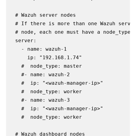
  # Wazuh server nodes

  # If there is more than one Wazuh server
  # node, each one must have a node_type

  server:

    - name: wazuh-1

      ip: "192.168.1.74"

    #  node_type: master

    #- name: wazuh-2

    #  ip: "<wazuh-manager-ip>"

    #  node_type: worker

    #- name: wazuh-3

    #  ip: "<wazuh-manager-ip>"

    #  node_type: worker

  # Wazuh dashboard nodes
