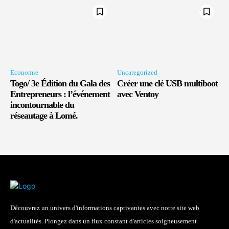
Economie
Uncategorized
Togo/ 3e Édition du Gala des
Créer une clé USB multiboot
Entrepreneurs : l’événement
avec Ventoy
incontournable du
réseautage à Lomé.
Découvrez un univers d'informations captivantes avec notre site web
d'actualités. Plongez dans un flux constant d'articles soigneusement