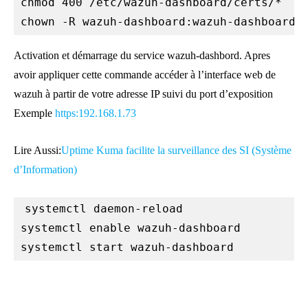
chmod 400 /etc/wazuh-dashboard/certs/*

chown -R wazuh-dashboard:wazuh-dashboard 
Activation et démarrage du service wazuh-dashbord. Apres
avoir appliquer cette commande accéder à l’interface web de
wazuh à partir de votre adresse IP suivi du port d’exposition
Exemple
https:192.168.1.73
Lire Aussi:
Uptime Kuma facilite la surveillance des SI (Système
d’Information)
systemctl daemon-reload

systemctl enable wazuh-dashboard

systemctl start wazuh-dashboard