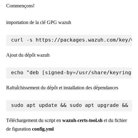
Commençons!
importation de la clé GPG wazuh
Ajout du dépôt wazuh
echo "deb [signed-by=/usr/share/keyrings/
Rafraîchissement du dépôt et installation des dépendances
sudo apt update && sudo apt upgrade && su
Téléchargement du script en
wazuh-certs-tool.sh
et du fichier
de figuration
config.yml