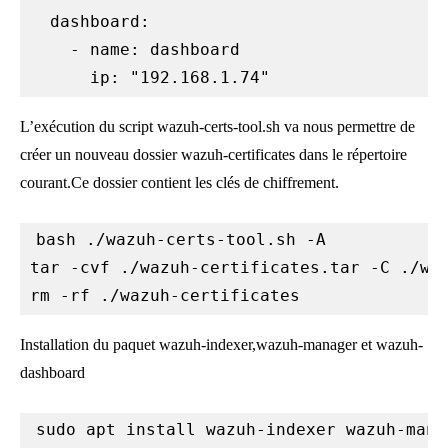
  dashboard:

    - name: dashboard

      ip: "192.168.1.74"
L’exécution du script wazuh-certs-tool.sh va nous permettre de
créer un nouveau dossier wazuh-certificates dans le répertoire
courant.Ce dossier contient les clés de chiffrement.
bash ./wazuh-certs-tool.sh -A

tar -cvf ./wazuh-certificates.tar -C ./waz
Installation du paquet wazuh-indexer,wazuh-manager et wazuh-
dashboard
sudo apt install wazuh-indexer wazuh-mana