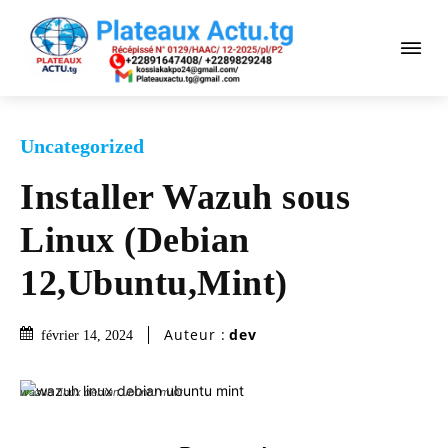
Uncategorized
Installer Wazuh sous
Linux (Debian
12,Ubuntu,Mint)
Auteur :
dev
février 14, 2024
wazuh linux debian ubuntu mint