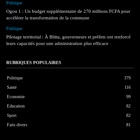
Politique
Ogou 1 : Un budget supplémentaire de 270 millions FCFA pour
accélérer la transformation de la commune
Politique
Pilotage territorial : À Blitta, gouverneurs et préfets ont renforcé
leurs capacités pour une administration plus efficace
RUBRIQUES POPULAIRES
Politique
379
Santé
116
Economie
99
Education
82
Sport
82
Faits divers
81