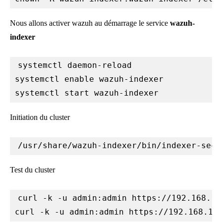
Nous allons activer wazuh au démarrage le service
wazuh-
indexer
systemctl daemon-reload

systemctl enable wazuh-indexer

systemctl start wazuh-indexer
Initiation du cluster
/usr/share/wazuh-indexer/bin/indexer-secu
Test du cluster
curl -k -u admin:admin https://192.168.1.7
curl -k -u admin:admin https://192.168.1.