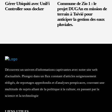
Gérer Ubiquiti avec UniFi
Commune de Zio 1 : le
Controller sous docker
projet DUGAn en mission de
terrain à Tsévié pour
anticiper la gestion des eaux
pluviales.
Découvrez un univers d'informations captivantes avec notre site web
d'actualités. Plongez dans un flux constant d'articles soigneusement
rédigés, de reportages approfondis et d'analyses perspicaces, couvrant une
multitude de sujets allant de la politique à la culture, en passant par la
science et la technologie
LIENS UTILES