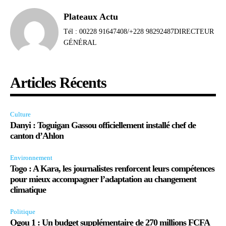
Plateaux Actu
Tél : 00228 91647408/+228 98292487DIRECTEUR
GÉNÉRAL
Articles Récents
Culture
Danyi : Toguigan Gassou officiellement installé chef de
canton d’Ahlon
Environnement
Togo : A Kara, les journalistes renforcent leurs compétences
pour mieux accompagner l’adaptation au changement
climatique
Politique
Ogou 1 : Un budget supplémentaire de 270 millions FCFA