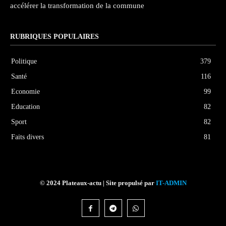
accélérer la transformation de la commune
RUBRIQUES POPULAIRES
Politique
379
Santé
116
Economie
99
Education
82
Sport
82
Faits divers
81
© 2024 Plateaux-actu | Site propulsé par
IT-ADMIN