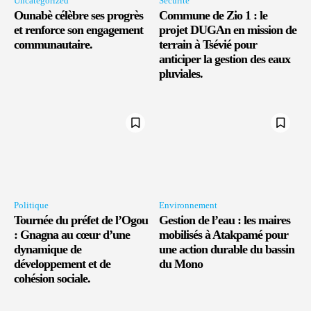
Uncategorized
Sécurité
Ounabè célèbre ses progrès
Commune de Zio 1 : le
et renforce son engagement
projet DUGAn en mission de
communautaire.
terrain à Tsévié pour
anticiper la gestion des eaux
pluviales.
Politique
Environnement
Tournée du préfet de l’Ogou
Gestion de l’eau : les maires
: Gnagna au cœur d’une
mobilisés à Atakpamé pour
dynamique de
une action durable du bassin
développement et de
du Mono
cohésion sociale.