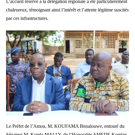
L’accueil réservé à la délégation régionale a été particulièrement
chaleureux, témoignant ainsi l’intérêt et l’attente légitime suscités
par ces infrastructures.
Le Préfet de l’Amou, M. KOUFAMA Bissalouwe, entouré du
Sénateur M. Komla MALLY, de l’Honorable AMEDE Komlan,