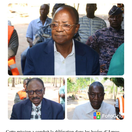
Cette mission a conduit la délégation dans les lycées d’Amou-