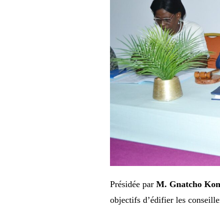
Présidée par
M. Gnatcho Ko
objectifs d’édifier les conseill