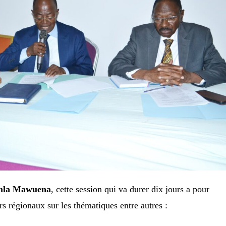
mla Mawuena
, cette session qui va durer dix jours a pour
ers régionaux sur les thématiques entre autres :