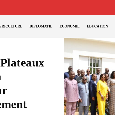
GRICULTURE
DIPLOMATIE
ECONOMIE
EDUCATION
 Plateaux
n
ur
ement