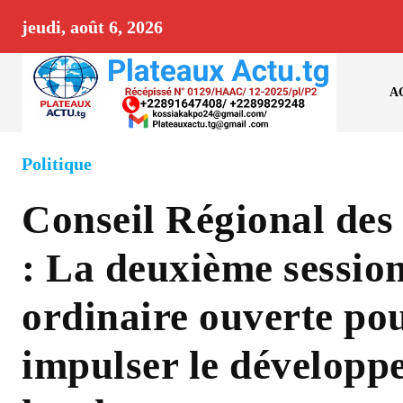
jeudi, août 6, 2026
A
Politique
Conseil Régional des
: La deuxième sessio
ordinaire ouverte po
impulser le développ