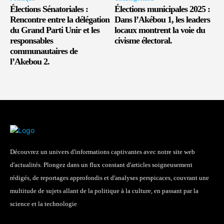
Élections Sénatoriales :
Élections municipales 2025 :
Rencontre entre la délégation
Dans l’Akébou 1, les leaders
du Grand Parti Unir et les
locaux montrent la voie du
responsables
civisme électoral.
communautaires de
l’Akebou 2.
Découvrez un univers d'informations captivantes avec notre site web
d'actualités. Plongez dans un flux constant d'articles soigneusement
rédigés, de reportages approfondis et d'analyses perspicaces, couvrant une
multitude de sujets allant de la politique à la culture, en passant par la
science et la technologie