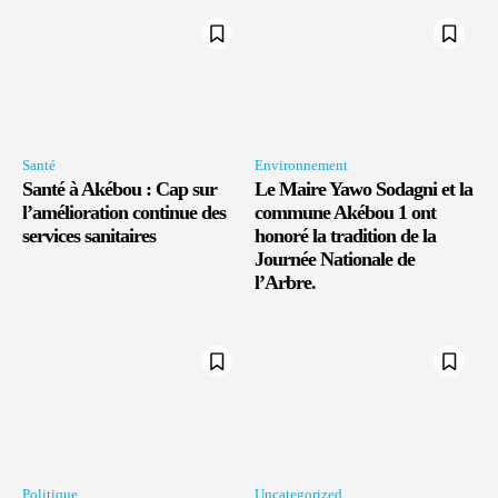
Santé
Environnement
Santé à Akébou : Cap sur
Le Maire Yawo Sodagni et la
l’amélioration continue des
commune Akébou 1 ont
services sanitaires
honoré la tradition de la
Journée Nationale de
l’Arbre.
Politique
Uncategorized