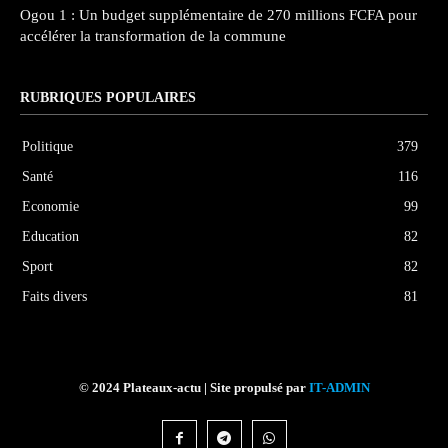
Ogou 1 : Un budget supplémentaire de 270 millions FCFA pour
accélérer la transformation de la commune
RUBRIQUES POPULAIRES
Politique
379
Santé
116
Economie
99
Education
82
Sport
82
Faits divers
81
© 2024 Plateaux-actu | Site propulsé par
IT-ADMIN