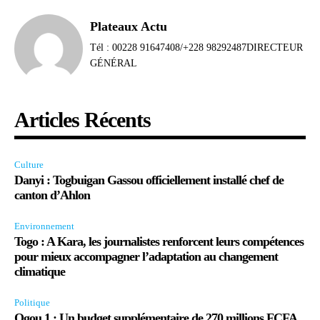
Plateaux Actu
Tél : 00228 91647408/+228 98292487DIRECTEUR
GÉNÉRAL
Articles Récents
Culture
Danyi : Togbuigan Gassou officiellement installé chef de
canton d’Ahlon
Environnement
Togo : A Kara, les journalistes renforcent leurs compétences
pour mieux accompagner l’adaptation au changement
climatique
Politique
Ogou 1 : Un budget supplémentaire de 270 millions FCFA