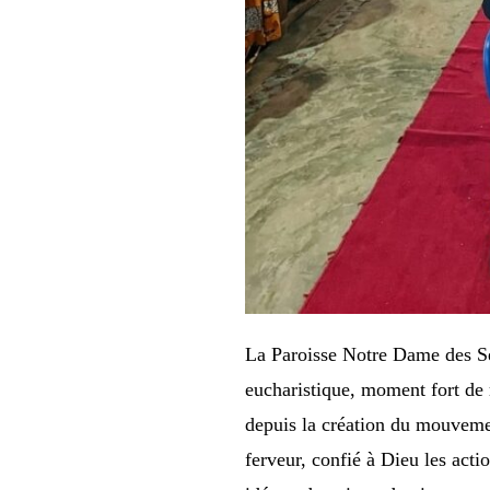
La Paroisse Notre Dame des Sep
eucharistique, moment fort de
depuis la création du mouvemen
ferveur, confié à Dieu les act