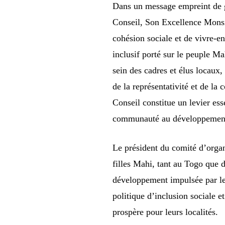
Dans un message empreint de gr
Conseil, Son Excellence Monsi
cohésion sociale et de vivre-en
inclusif porté sur le peuple M
sein des cadres et élus locaux,
de la représentativité et de l
Conseil constitue un levier esse
communauté au développement n
Le président du comité d’organi
filles Mahi, tant au Togo que 
développement impulsée par les 
politique d’inclusion sociale 
prospère pour leurs localités.