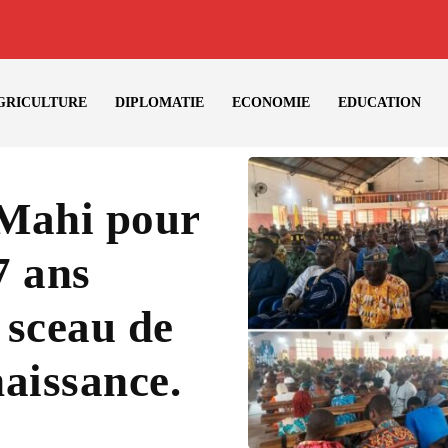
GRICULTURE
DIPLOMATIE
ECONOMIE
EDUCATION
 Mahi pour
7 ans
 sceau de
naissance.