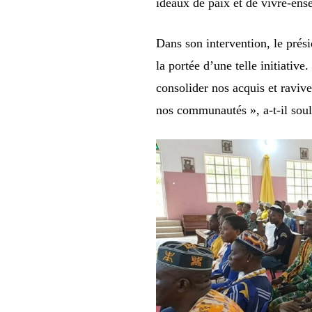
idéaux de paix et de vivre-ens
Dans son intervention, le prés
la portée d’une telle initiative
consolider nos acquis et raviv
nos communautés », a-t-il soul