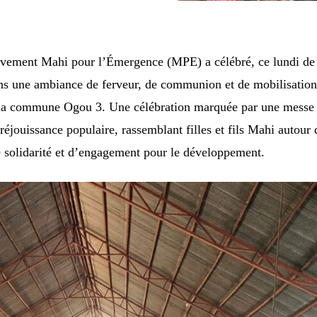
vement Mahi pour l’Émergence (MPE) a célébré, ce lundi de
ans une ambiance de ferveur, de communion et de mobilisatio
e la commune Ogou 3. Une célébration marquée par une messe
réjouissance populaire, rassemblant filles et fils Mahi autour 
e solidarité et d’engagement pour le développement.