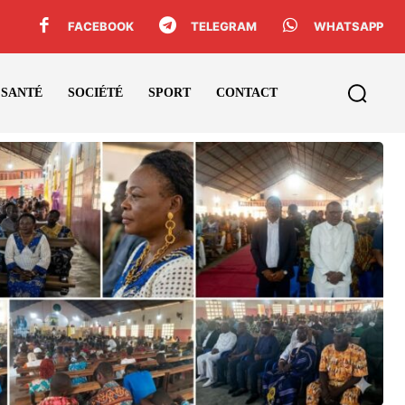
FACEBOOK
TELEGRAM
WHATSAPP
SANTÉ
SOCIÉTÉ
SPORT
CONTACT