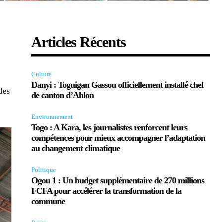
Articles Récents
n
Culture
Danyi : Toguigan Gassou officiellement installé chef
des
de canton d’Ahlon
Environnement
Togo : A Kara, les journalistes renforcent leurs
compétences pour mieux accompagner l’adaptation
au changement climatique
Politique
Ogou 1 : Un budget supplémentaire de 270 millions
FCFA pour accélérer la transformation de la
commune