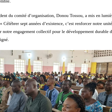
emble.
ident du comité d’organisation, Donou Tossou, a mis en lumiè
. « Célébrer sept années d’existence, c’est renforcer notre unité
er notre engagement collectif pour le développement durable 
igné.