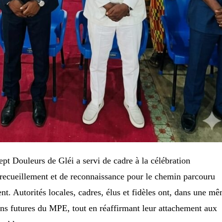
t Douleurs de Gléi a servi de cadre à la célébration
 recueillement et de reconnaissance pour le chemin parcouru
t. Autorités locales, cadres, élus et fidèles ont, dans une m
ions futures du MPE, tout en réaffirmant leur attachement aux