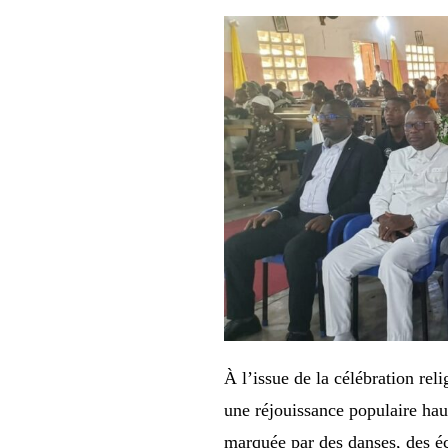
À l’issue de la célébration rel
une réjouissance populaire hau
marquée par des danses, des é