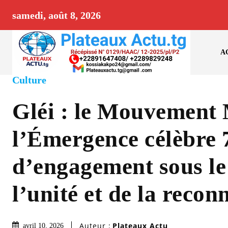
samedi, août 8, 2026
A
Culture
Gléi : le Mouvement
l’Émergence célèbre 
d’engagement sous le
l’unité et de la recon
Auteur :
Plateaux Actu
avril 10, 2026