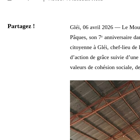
Partagez !
Gléi, 06 avril 2026 — Le Mou
Pâques, son 7ᵉ anniversaire d
citoyenne à Gléi, chef-lieu d
d’action de grâce suivie d’une 
valeurs de cohésion sociale, d