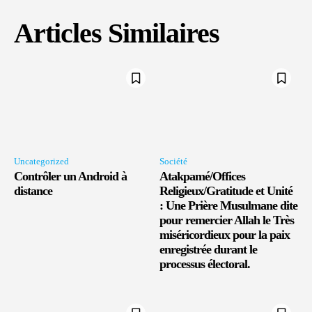
Articles Similaires
Uncategorized
Société
Contrôler un Android à
Atakpamé/Offices
distance
Religieux/Gratitude et Unité
: Une Prière Musulmane dite
pour remercier Allah le Très
miséricordieux pour la paix
enregistrée durant le
processus électoral.