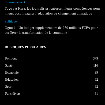
Environnement
Togo : A Kara, les journalistes renforcent leurs compétences pour
mieux accompagner l’adaptation au changement climatique
Politique
Ogou 1 : Un budget supplémentaire de 270 millions FCFA pour
accélérer la transformation de la commune
RUBRIQUES POPULAIRES
Politique
379
Santé
116
Economie
99
Education
82
Sport
82
Faits divers
81