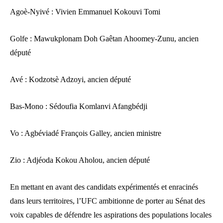
Agoè-Nyivé : Vivien Emmanuel Kokouvi Tomi
Golfe : Mawukplonam Doh Gaêtan Ahoomey-Zunu, ancien
député
Avé : Kodzotsè Adzoyi, ancien député
Bas-Mono : Sédoufia Komlanvi Afangbédji
Vo : Agbéviadé François Galley, ancien ministre
Zio : Adjéoda Kokou Aholou, ancien député
En mettant en avant des candidats expérimentés et enracinés
dans leurs territoires, l’UFC ambitionne de porter au Sénat des
voix capables de défendre les aspirations des populations locales