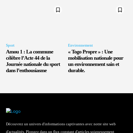
Sport
Environnement
Amou 1 : La commune
« Togo Propre » : Une
célèbre l’Acte 44 de la
mobilisation nationale pour
Journée nationale du sport
un environnement sain et
dans l’enthousiasme
durable.
Découvrez un univers d'informations captivantes avec notre site web
d'actualités. Plongez dans un flux constant d'articles soigneusement