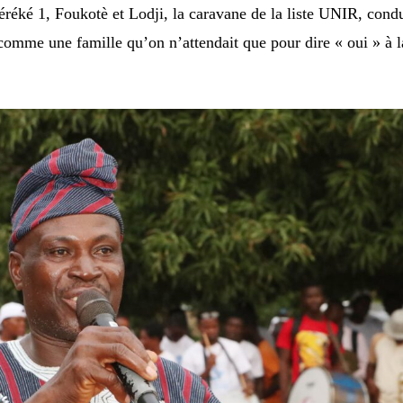
réké 1, Foukotè et Lodji, la caravane de la liste UNIR, cond
 comme une famille qu’on n’attendait que pour dire « oui » à l