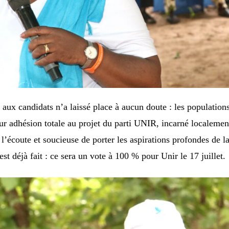
vé aux candidats n’a laissé place à aucun doute : les population
eur adhésion totale au projet du parti UNIR, incarné localemen
l’écoute et soucieuse de porter les aspirations profondes de l
st déjà fait : ce sera un vote à 100 % pour Unir le 17 juillet.