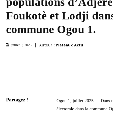
populations d’Adjéré
Foukotè et Lodji dans
commune Ogou 1.
Auteur :
Plateaux Actu
juillet 9, 2025
Partagez !
Ogou 1, juillet 2025 — Dans u
électorale dans la commune Ogo