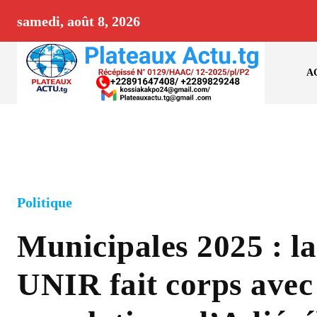
samedi, août 8, 2026
A
Politique
Municipales 2025 : la 
UNIR fait corps avec 