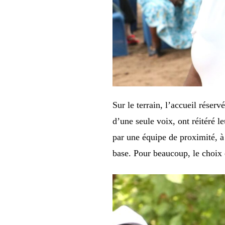
Sur le terrain, l’accueil réser
d’une seule voix, ont réitéré l
par une équipe de proximité, à 
base. Pour beaucoup, le choix e