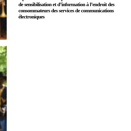
de sensibilisation et d’information à l’endroit des
consommateurs des services de communications
électroniques