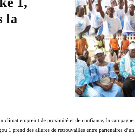
ké 1,
 la
n climat empreint de proximité et de confiance, la campagne
u 1 prend des allures de retrouvailles entre partenaires d’un