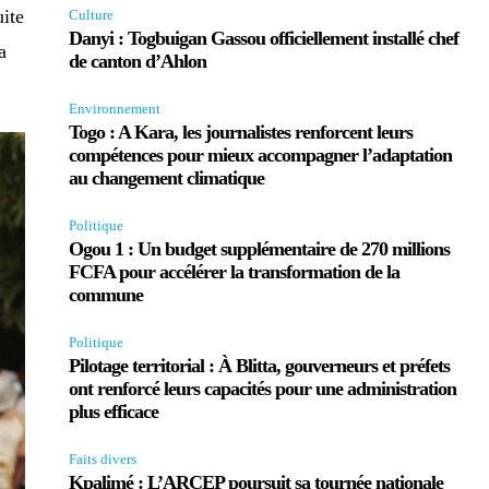
uite
Culture
Danyi : Togbuigan Gassou officiellement installé chef
a
de canton d’Ahlon
Environnement
Togo : A Kara, les journalistes renforcent leurs
compétences pour mieux accompagner l’adaptation
au changement climatique
Politique
Ogou 1 : Un budget supplémentaire de 270 millions
FCFA pour accélérer la transformation de la
commune
Politique
Pilotage territorial : À Blitta, gouverneurs et préfets
ont renforcé leurs capacités pour une administration
plus efficace
Faits divers
Kpalimé : L’ARCEP poursuit sa tournée nationale