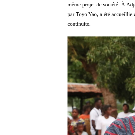
même projet de société. À Adjé
par Toyo Yao, a été accueillie
continuité.