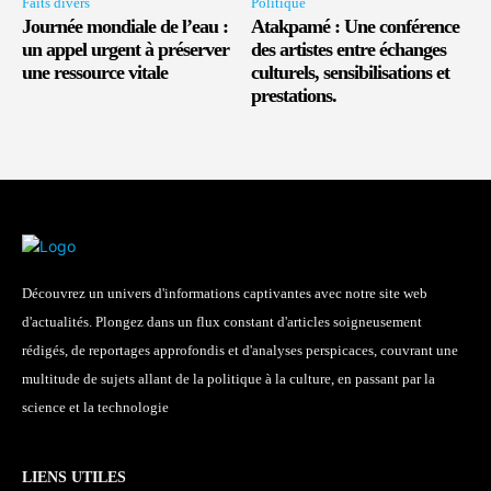
Faits divers
Politique
Journée mondiale de l’eau :
Atakpamé : Une conférence
un appel urgent à préserver
des artistes entre échanges
une ressource vitale
culturels, sensibilisations et
prestations.
Découvrez un univers d'informations captivantes avec notre site web
d'actualités. Plongez dans un flux constant d'articles soigneusement
rédigés, de reportages approfondis et d'analyses perspicaces, couvrant une
multitude de sujets allant de la politique à la culture, en passant par la
science et la technologie
LIENS UTILES