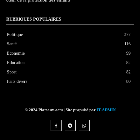
cœur de la protection des enfants
RUBRIQUES POPULAIRES
Politique
377
Santé
116
Economie
99
Education
82
Sport
82
Faits divers
80
© 2024 Plateaux-actu | Site propulsé par
IT-ADMIN