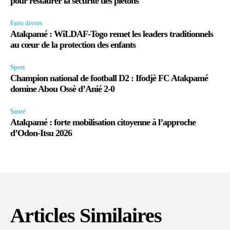
pour restaurer la sécurité des piétons
Faits divers
Atakpamé : WiLDAF-Togo remet les leaders traditionnels
au cœur de la protection des enfants
Sport
Champion national de football D2 : Ifodjè FC Atakpamé
domine Abou Ossè d’Anié 2-0
Santé
Atakpamé : forte mobilisation citoyenne à l’approche
d’Odon-Itsu 2026
Articles Similaires