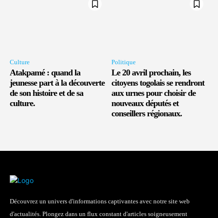
Culture
Politique
Atakpamé : quand la
Le 20 avril prochain, les
jeunesse part à la découverte
citoyens togolais se rendront
de son histoire et de sa
aux urnes pour choisir de
culture.
nouveaux députés et
conseillers régionaux.
Découvrez un univers d'informations captivantes avec notre site web
d'actualités. Plongez dans un flux constant d'articles soigneusement