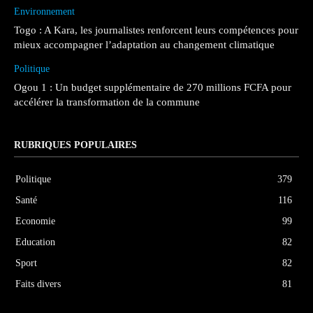
Environnement
Togo : A Kara, les journalistes renforcent leurs compétences pour
mieux accompagner l’adaptation au changement climatique
Politique
Ogou 1 : Un budget supplémentaire de 270 millions FCFA pour
accélérer la transformation de la commune
RUBRIQUES POPULAIRES
Politique
379
Santé
116
Economie
99
Education
82
Sport
82
Faits divers
81