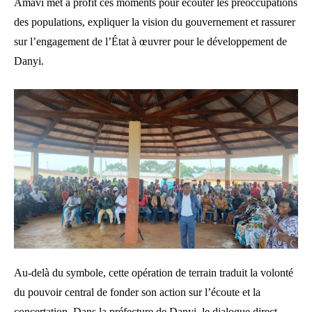
Amavi met à profit ces moments pour écouter les préoccupations
des populations, expliquer la vision du gouvernement et rassurer
sur l’engagement de l’État à œuvrer pour le développement de
Danyi.
Au-delà du symbole, cette opération de terrain traduit la volonté
du pouvoir central de fonder son action sur l’écoute et la
concertation. Dans la préfecture de Danyi, le dialogue direct