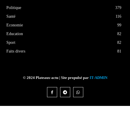
Politique
379
Santé
116
Economie
99
Education
82
Sport
82
Faits divers
81
© 2024 Plateaux-actu | Site propulsé par
IT-ADMIN