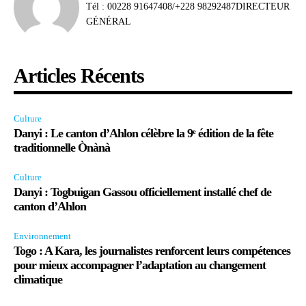
Tél : 00228 91647408/+228 98292487DIRECTEUR
GÉNÉRAL
Articles Récents
Culture
Danyi : Le canton d’Ahlon célèbre la 9ᵉ édition de la fête
traditionnelle Ònànà
Culture
Danyi : Togbuigan Gassou officiellement installé chef de
canton d’Ahlon
Environnement
Togo : A Kara, les journalistes renforcent leurs compétences
pour mieux accompagner l’adaptation au changement
climatique