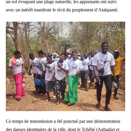
un sol évoquant une plage naturelle, les apprenants ont suivi
avec un intérêt manifeste le récit du peuplement d’Atakpamé.
Ce temps de transmission a été ponctué par une démonstration
des danses identitaires de la ville, dont le Tchébé (Agbadja) et