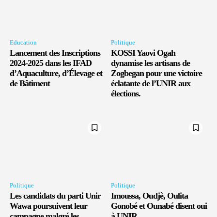
Education
Politique
Lancement des Inscriptions
KOSSI Yaovi Ogah
2024-2025 dans les IFAD
dynamise les artisans de
d’Aquaculture, d’Élevage et
Zogbegan pour une victoire
de Bâtiment
éclatante de l’UNIR aux
élections.
Politique
Politique
Les candidats du parti Unir
Imoussa, Oudjè, Oulita
Wawa poursuivent leur
Gonobé et Ounabé disent oui
campagne malgré les
à UNIR