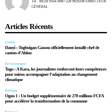
Tél : 00228 91647408/+228 98292487DIRECTEUR
GÉNÉRAL
Articles Récents
Culture
Danyi : Togbuigan Gassou officiellement installé chef de
canton d’Ahlon
Environnement
Togo : A Kara, les journalistes renforcent leurs compétences
pour mieux accompagner l’adaptation au changement
climatique
Politique
Ogou 1 : Un budget supplémentaire de 270 millions FCFA
pour accélérer la transformation de la commune
Politique