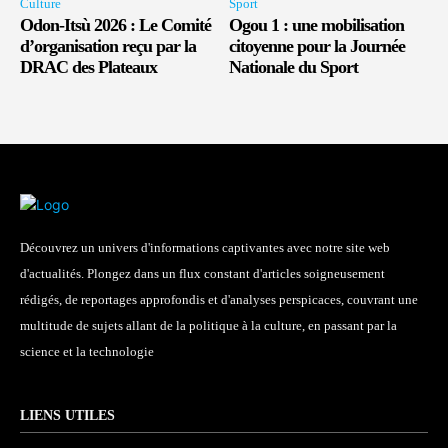
Culture
Sport
Odon-Itsù 2026 : Le Comité
Ogou 1 : une mobilisation
d’organisation reçu par la
citoyenne pour la Journée
DRAC des Plateaux
Nationale du Sport
Découvrez un univers d'informations captivantes avec notre site web
d'actualités. Plongez dans un flux constant d'articles soigneusement
rédigés, de reportages approfondis et d'analyses perspicaces, couvrant une
multitude de sujets allant de la politique à la culture, en passant par la
science et la technologie
LIENS UTILES