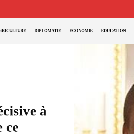
GRICULTURE
DIPLOMATIE
ECONOMIE
EDUCATION
écisive à
e ce