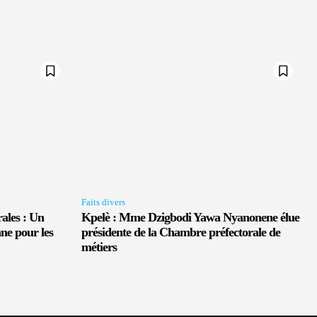
Faits divers
rales : Un
Kpelè : Mme Dzigbodi Yawa Nyanonene élue
ne pour les
présidente de la Chambre préfectorale de
métiers