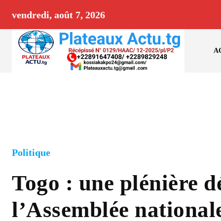
vendredi, août 7, 2026
A
Politique
Togo : une plénière d
l’Assemblée national