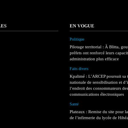
LES
EN VOGUE
Politique
Pilotage territorial : À Blitta, go
préfets ont renforcé leurs capaci
administration plus efficace
Faits divers
Kpalimé : L’ARCEP poursuit sa 
nationale de sensibilisation et d
l’endroit des consommateurs des
communications électroniques
Santé
Plateaux : Remise du site pour l
de l’infirmerie du lycée de Hihé