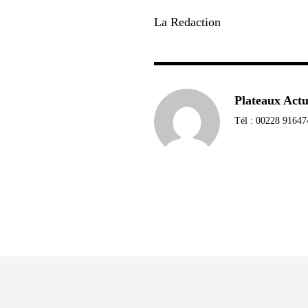
La Redaction
Plateaux Act
Tél : 00228 91