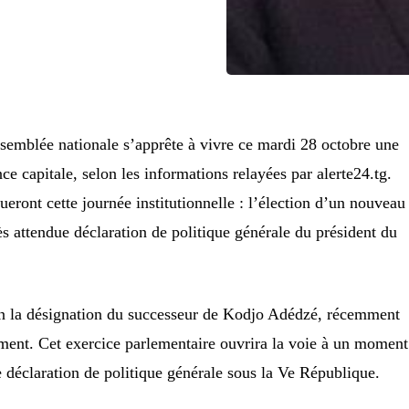
emblée nationale s’apprête à vivre ce mardi 28 octobre une
e capitale, selon les informations relayées par alerte24.tg.
ont cette journée institutionnelle : l’élection d’un nouveau
ès attendue déclaration de politique générale du président du
en la désignation du successeur de Kodjo Adédzé, récemment
ement. Cet exercice parlementaire ouvrira la voie à un moment
e déclaration de politique générale sous la Ve République.