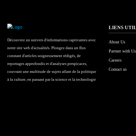
LIENS UTI
Découvrez un univers d'informations captivantes avec
About Us
notre site web d'actualités. Plongez dans un flux
Partner with Us
constant d'articles soigneusement rédigés, de
Careers
reportages approfondis et d'analyses perspicaces,
Contact us
couvrant une multitude de sujets allant de la politique
à la culture, en passant par la science et la technologie