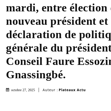
mardi, entre élection
nouveau président et
déclaration de politi
générale du présiden
Conseil Faure Essoz
Gnassingbé.
Auteur :
Plateaux Actu
octobre 27, 2025