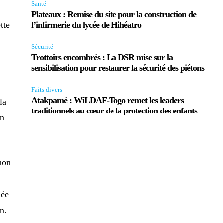
Santé
Plateaux : Remise du site pour la construction de
tte
l’infirmerie du lycée de Hihéatro
Sécurité
Trottoirs encombrés : La DSR mise sur la
sensibilisation pour restaurer la sécurité des piétons
Faits divers
Atakpamé : WiLDAF-Togo remet les leaders
la
traditionnels au cœur de la protection des enfants
on
 non
uée
n.