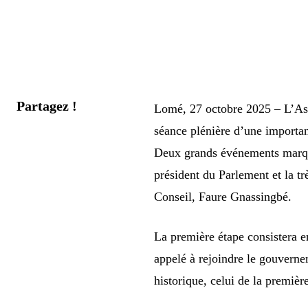
Partagez !
Lomé, 27 octobre 2025 – L’Ass
séance plénière d’une importanc
Deux grands événements marquer
président du Parlement et la tr
Conseil, Faure Gnassingbé.
La première étape consistera 
appelé à rejoindre le gouvern
historique, celui de la premièr