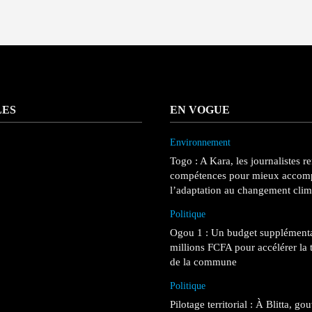
LES
EN VOGUE
Environnement
Togo : A Kara, les journalistes r
compétences pour mieux accom
l’adaptation au changement clim
Politique
Ogou 1 : Un budget supplémenta
millions FCFA pour accélérer la 
de la commune
Politique
Pilotage territorial : À Blitta, go