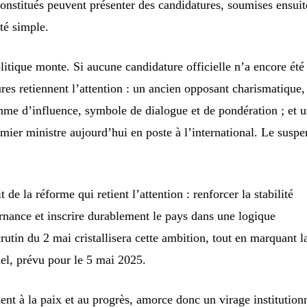
onstitués peuvent présenter des candidatures, soumises ensuit
té simple.
olitique monte. Si aucune candidature officielle n’a encore été
res retiennent l’attention : un ancien opposant charismatique,
emme d’influence, symbole de dialogue et de pondération ; et 
mier ministre aujourd’hui en poste à l’international. Le suspe
 de la réforme qui retient l’attention : renforcer la stabilité
ernance et inscrire durablement le pays dans une logique
rutin du 2 mai cristallisera cette ambition, tout en marquant l
uel, prévu pour le 5 mai 2025.
ent à la paix et au progrès, amorce donc un virage institution