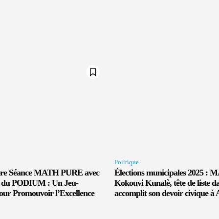
Politique
ière Séance MATH PURE avec
Élections municipales 2025 
du PODIUM : Un Jeu-
Kokouvi Kunalè, tête de liste d
our Promouvoir l’Excellence
accomplit son devoir civique à