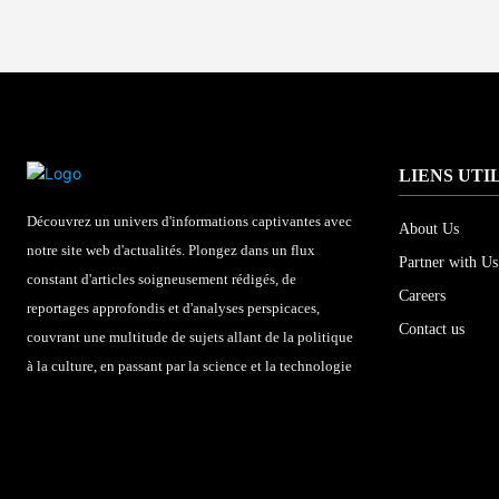
LIENS UTI
Découvrez un univers d'informations captivantes avec
About Us
notre site web d'actualités. Plongez dans un flux
Partner with Us
constant d'articles soigneusement rédigés, de
Careers
reportages approfondis et d'analyses perspicaces,
Contact us
couvrant une multitude de sujets allant de la politique
à la culture, en passant par la science et la technologie