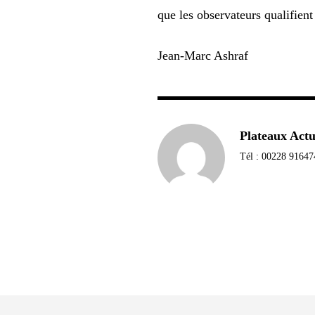
que les observateurs qualifien
Jean-Marc Ashraf
Plateaux Act
Tél : 00228 91