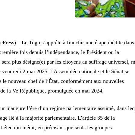
Press) – Le Togo s’apprête à franchir une étape inédite dans
 première fois depuis l’indépendance, le Président ou la
 sera plus désigné(e) par les citoyens au suffrage universel, m
Le vendredi 2 mai 2025, l’Assemblée nationale et le Sénat se
re le nouveau chef de l’État, conformément aux nouvelles
on de la Ve République, promulguée en mai 2024.
eur inaugure l’ère d’un régime parlementaire assumé, dans leq
age lié à la majorité parlementaire. L’article 35 de la
’élection inédit, en précisant que seuls les groupes