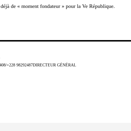
t déjà de « moment fondateur » pour la Ve République.
u
647408/+228 98292487DIRECTEUR GÉNÉRAL