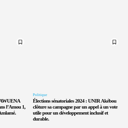
Politique
: MAWUENA
Élections sénatoriales 2024 : UNIR Akébou
ans l’Amou 1,
clôture sa campagne par un appel à un vote
 Amlamé.
utile pour un développement inclusif et
durable.