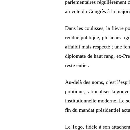
parlementaires régulièrement c
au vote du Congrès à la majori
Dans les coulisses, la fièvre p
rendue publique, plusieurs figu
affaibli mais respecté ; une f
diplomate de haut rang, ex-Pre
reste entier.
Au-delà des noms, c’est l’esprit
politique, rationaliser la gouv
institutionnelle moderne. Le sc
fin du mandat présidentiel act
Le Togo, fidèle à son attachem