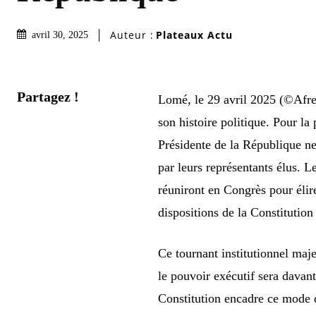
Auteur :
Plateaux Actu
avril 30, 2025
Partagez !
Lomé, le 29 avril 2025 (©Afree
son histoire politique. Pour la
Présidente de la République ne
par leurs représentants élus. 
réuniront en Congrès pour éli
dispositions de la Constituti
Ce tournant institutionnel maj
le pouvoir exécutif sera davant
Constitution encadre ce mode d