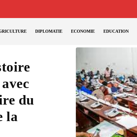
GRICULTURE
DIPLOMATIE
ECONOMIE
EDUCATION
toire
, avec
ire du
 la