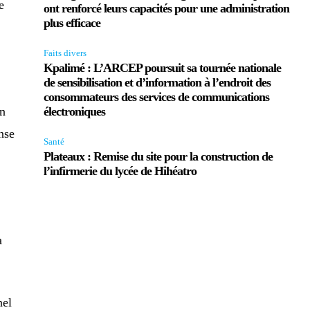
e
ont renforcé leurs capacités pour une administration
plus efficace
Faits divers
Kpalimé : L’ARCEP poursuit sa tournée nationale
de sensibilisation et d’information à l’endroit des
consommateurs des services de communications
un
électroniques
nse
Santé
Plateaux : Remise du site pour la construction de
l’infirmerie du lycée de Hihéatro
a
nel