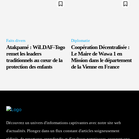
Faits divers
Diplomatie
Atakpamé : WiLDAF-Togo
Coopération Décentralisée :
remet les leaders
Le Maire de Wawa 1 en
traditionnels au cœur de la
Mission dans le département
protection des enfants
de la Vienne en France
Découvrez un univers d'informations captivantes avec notre site web
d'actualités. Plongez dans un flux constant d'articles soigneusement
rédigés, de reportages approfondis et d'analyses perspicaces, couvrant une