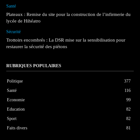
Santé
Plateaux : Remise du site pour la construction de l’infirmerie du
lycée de Hihéatro
Sécurité
Trottoirs encombrés : La DSR mise sur la sensibilisation pour
restaurer la sécurité des piétons
RUBRIQUES POPULAIRES
Politique
377
Santé
116
Economie
99
Education
82
Sport
82
Faits divers
81