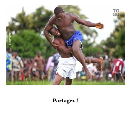
Partagez !