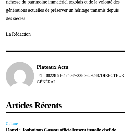
richesse du patrimoine immatériel togolais et de la volonté des
générations actuelles de préserver un héritage transmis depuis
des siècles
La Rédaction
Plateaux Actu
Tél : 00228 91647408/+228 98292487DIRECTEUR
GÉNÉRAL
Articles Récents
Culture
Danyi : Togbuigan Gassou officiellement installé chef de