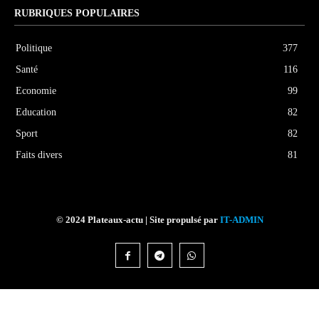
RUBRIQUES POPULAIRES
Politique
377
Santé
116
Economie
99
Education
82
Sport
82
Faits divers
81
© 2024 Plateaux-actu | Site propulsé par
IT-ADMIN