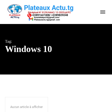
Tag:
Windows 10
Aucun article à afficher