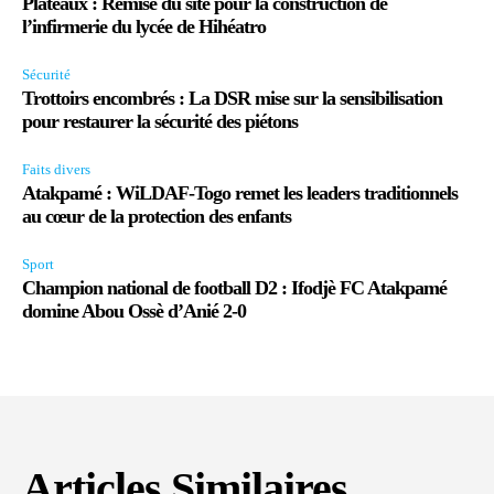
Plateaux : Remise du site pour la construction de
l’infirmerie du lycée de Hihéatro
Sécurité
Trottoirs encombrés : La DSR mise sur la sensibilisation
pour restaurer la sécurité des piétons
Faits divers
Atakpamé : WiLDAF-Togo remet les leaders traditionnels
au cœur de la protection des enfants
Sport
Champion national de football D2 : Ifodjè FC Atakpamé
domine Abou Ossè d’Anié 2-0
Articles Similaires