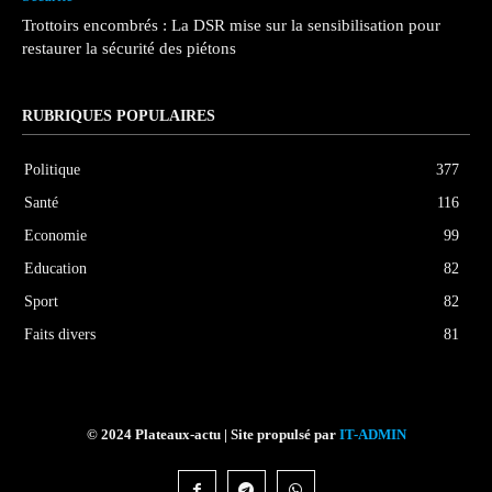
Trottoirs encombrés : La DSR mise sur la sensibilisation pour
restaurer la sécurité des piétons
RUBRIQUES POPULAIRES
Politique
377
Santé
116
Economie
99
Education
82
Sport
82
Faits divers
81
© 2024 Plateaux-actu | Site propulsé par
IT-ADMIN