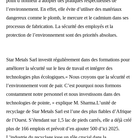
point d’honneur à adopter des pratiques respectueuses de
l’environnement. En effet, elle évite d’utiliser des matériaux
dangereux comme le plomb, le mercure et le cadmium dans ses
processus de fabrication. La sécurité des employés et la
protection de l’environnement sont des priorités absolues.
Star Metals Sarl investit régulièrement dans des formations pour
améliorer la sécurité sur le lieu de travail et intégrer des
technologies plus écologiques.« Nous croyons que la sécurité et
l’environnement vont de pair. C’est pourquoi nous formons
constamment notre personnel et nous investissons dans des
technologies de pointe, » explique M. Sharma.L’unité de
recyclage de Star Metals Sarl est l’une des plus fiables d’Afrique
de l’Ouest. S’étendant sur 1,5 lac de pieds carrés, elle a déjà créé
plus de 166 emplois et prévoit d’en ajouter 500 d’ici 2025.
L’industrie du recyclage joue un rôle crucial dans la