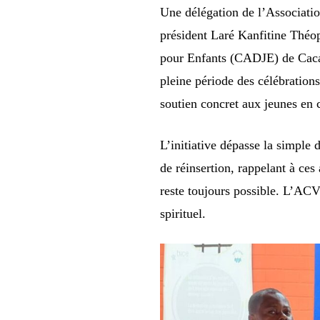
Une délégation de l’Associati
président Laré Kanfitine Théop
pour Enfants (CADJE) de Cacav
pleine période des célébrations
soutien concret aux jeunes en c
L’initiative dépasse la simple d
de réinsertion, rappelant à ce
reste toujours possible. L’AC
spirituel.