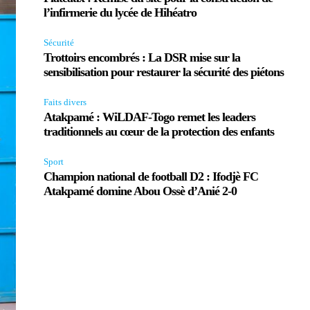
l’infirmerie du lycée de Hihéatro
Sécurité
Trottoirs encombrés : La DSR mise sur la
sensibilisation pour restaurer la sécurité des piétons
Faits divers
Atakpamé : WiLDAF-Togo remet les leaders
traditionnels au cœur de la protection des enfants
Sport
Champion national de football D2 : Ifodjè FC
Atakpamé domine Abou Ossè d’Anié 2-0