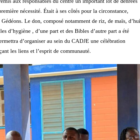
remis aux responsables du centre un important lot de denrées
première nécessité. Était à ses côtés pour la circonstance,
es Gédéons. Le don, composé notamment de riz, de maïs, d’hui
cles d’hygiène , d’une part et des Bibles d’autre part a été
permettra d’organiser au sein du CADJE une célébration
rçant les liens et l’esprit de communauté.