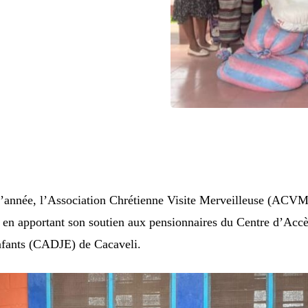
 d’année, l’Association Chrétienne Visite Merveilleuse (ACVM
en apportant son soutien aux pensionnaires du Centre d’Acc
Enfants (CADJE) de Cacaveli.