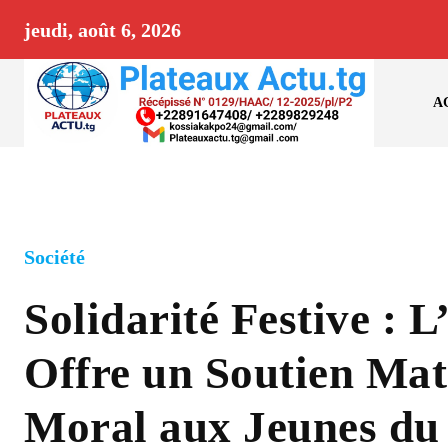
jeudi, août 6, 2026
A
Société
Solidarité Festive :
Offre un Soutien Maté
Moral aux Jeunes d