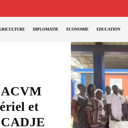
GRICULTURE
DIPLOMATIE
ECONOMIE
EDUCATION
 L’ACVM
riel et
u CADJE