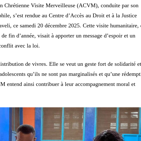
on Chrétienne Visite Merveilleuse (ACVM), conduite par son
hile, s’est rendue au Centre d’Accès au Droit et à la Justice
eli, ce samedi 20 décembre 2025. Cette visite humanitaire,
 de fin d’année, visait à apporter un message d’espoir et un
onflit avec la loi.
istribution de vivres. Elle se veut un geste fort de solidarité e
s adolescents qu’ils ne sont pas marginalisés et qu’une rédempt
VM entend ainsi contribuer à leur accompagnement moral et