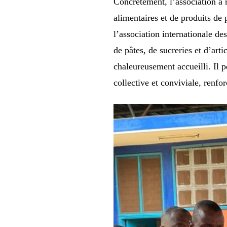
Concrètement, l’association a 
alimentaires et de produits de 
l’association internationale d
de pâtes, de sucreries et d’arti
chaleureusement accueilli. Il 
collective et conviviale, renfo