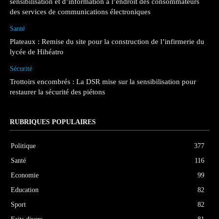
sensibilisation et d’information à l’endroit des consommateurs
des services de communications électroniques
Santé
Plateaux : Remise du site pour la construction de l’infirmerie du
lycée de Hihéatro
Sécurité
Trottoirs encombrés : La DSR mise sur la sensibilisation pour
restaurer la sécurité des piétons
RUBRIQUES POPULAIRES
Politique
377
Santé
116
Economie
99
Education
82
Sport
82