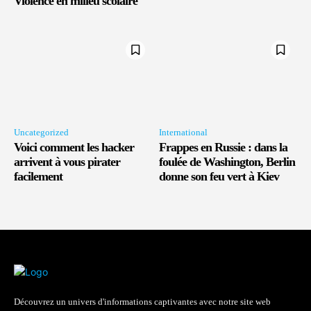
Violence en milieu scolaire
Uncategorized
International
Voici comment les hacker
Frappes en Russie : dans la
arrivent à vous pirater
foulée de Washington, Berlin
facilement
donne son feu vert à Kiev
Découvrez un univers d'informations captivantes avec notre site web