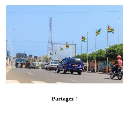
Partagez !