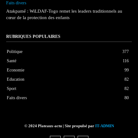
Faits divers
Atakpamé : WiLDAF-Togo remet les leaders traditionnels au
cœur de la protection des enfants
RUBRIQUES POPULAIRES
Politique
377
Santé
116
Economie
99
Education
82
Sport
82
Faits divers
80
© 2024 Plateaux-actu | Site propulsé par
IT-ADMIN